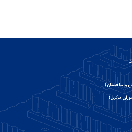
د
ن و ساختمان)
رای مرکزی)