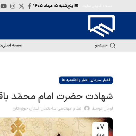
📅 پنج‌شنبه
۱۵ مرداد ۱۴۰۵
نسخه قدیمی سایت
جستجو
صفحه اصلی
در
,
اخبار سازمان
اخبار و اطلاعیه ها
شهادت حضرت امام محمّد باقر
ارسال توسط
نظام مهندسی ساختمان استان خوزستان
07
مرداد