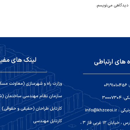
ه دیدگاهی می‌نویسم.
لینک های مفی
ه های ارتباطی
وزارت راه و شهرسازی (معاونت مسک
06
سازمان نظام مهندسی ساختمان (شو
۳۰۰۰۷۳
کارتابل طراحان (حقیقی و حقوقی)
info@khzceoi
کارتابل مهندسی
اهواز ,کیانپارس ، خیابان ۱۲ غربی فاز ۳ ،