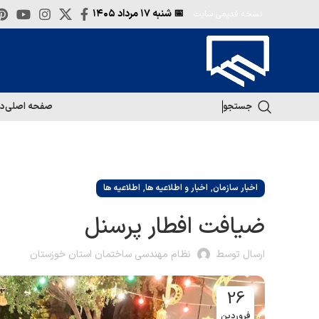
📅 شنبه
۱۷ مرداد ۱۴۰۵
نسخه قدیمی سایت
جستجو
صفحه اصلی
در
,
,
اخبار سازمان
اخبار و اطلاعیه ها
اطلاعیه ها
ضیافت افطار پرسنل
ارسال توسط
نظام مهندسی ساختمان استان خوزستان
26
فروردین