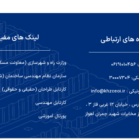
لینک های مفی
ه های ارتباطی
وزارت راه و شهرسازی (معاونت مسک
06
سازمان نظام مهندسی ساختمان (شو
۳۰۰۰۷۳
کارتابل طراحان (حقیقی و حقوقی)
info@khzceoi
کارتابل مهندسی
اهواز ,کیانپارس ، خیابان ۱۲ غربی فاز ۳ ،
 مخابرات شهید چمران اهواز
پورتال آموزشی