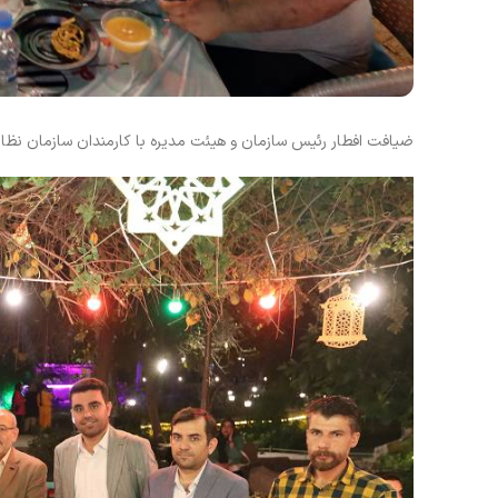
ضیافت افطار رئیس سازمان و هیئت مدیره با کارمندان سازمان نظ