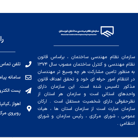
را
سازمان نظام مهندسی ساختمان ، براساس قانون
تلفن تماس: 191010456
نظام مهندسی و کنترل ساختمان مصوب سال ۱۳۷۴
به منظور تامین مشارکت هر چه وسیع تر مهندسان
سامانه پیامکی: ۰۴
در انتظام امور حرفه ای خود و تحقق اهداف قانون
مذکور تاسیس شده است. این سازمان دارای
پست الکترونیکی : .ir
واحدهای استانی است و سازمان هر استان از
نظرحقوقی دارای شخصیت مستقل است . ارکان
سازمان عبارت است از سازمان استان ها ، هیات
روبروی مرکز
عمومی ، شورای مرکزی ، رئیس سازمان و شورای
انتظامی .