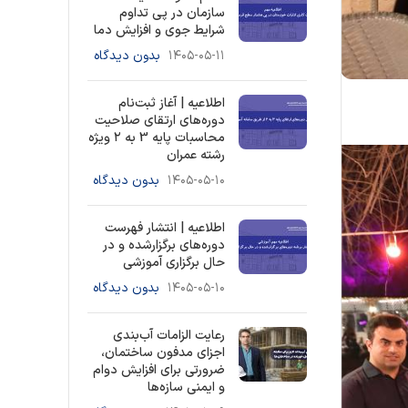
سازمان در پی تداوم
شرایط جوی و افزایش دما
۱۴۰۵-۰۵-۱۱
بدون دیدگاه
اطلاعیه | آغاز ثبت‌نام
دوره‌های ارتقای صلاحیت
محاسبات پایه 3 به ۲ ویژه
رشته عمران
۱۴۰۵-۰۵-۱۰
بدون دیدگاه
اطلاعیه | انتشار فهرست
دوره‌های برگزارشده و در
حال برگزاری آموزشی
۱۴۰۵-۰۵-۱۰
بدون دیدگاه
رعایت الزامات آب‌بندی
اجزای مدفون ساختمان،
ضرورتی برای افزایش دوام
و ایمنی سازه‌ها