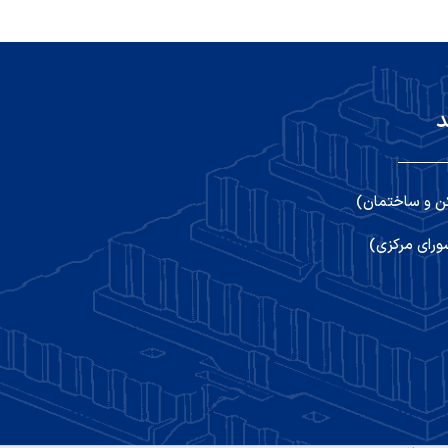
د
ن و ساختمان)
رای مرکزی)