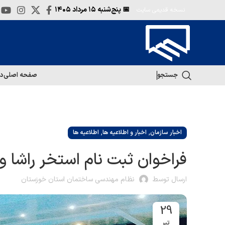
📅 پنج‌شنبه
۱۵ مرداد ۱۴۰۵
نسخه قدیمی سایت
جستجو
صفحه اصلی
در
,
,
اخبار سازمان
اخبار و اطلاعیه ها
اطلاعیه ها
فراخوان ثبت نام استخر راشا و
ارسال توسط
نظام مهندسی ساختمان استان خوزستان
29
تیر