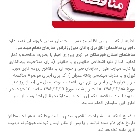
نظربه اینکه ، سازمان نظام مهندسی ساختمان استان خوزستان قصد دارد
،
اجرای ساختمان اتاق برق و اتاق دیزل ژنراتور
سازمان نظام مهندسی
ساختمان استان خوزستان
در کوی پیروزی اهواز را بصورت مناقصه واگذار
نماید، لذا از کلیه اشخاص حقوقی و یا حقیقی (دارای صلاحیت پیمانکاری
یا کارت مهارت فنی از سازمان فنی و حرفه ای یا داشتن رزومه کاری مورد
قبول و یا مدرک مهندسی رشته عمران ) که برای اجرای موضوع مناقصه
دارای توان فنی و اجرایی لازم می باشند ، دعوت بعمل می آید از روز شنبه
مورخ‌ 1402/12/05 لغایت روز شنبه مورخ 1402/12/19 ساعت 12 جهت خرید
و تهیه اسناد مناقصه، تکمیل و تحویل مدارک در قبال اخذ رسید از امور
اداری این سازمان اقدام نمایند.
توضیح اینکه به پیشنهادات ناقص، مبهم و یا مشروط که به هر نحو مطابق
تاریخ های ذکر شده نباشد و یا پس از مقرر ارسال گردند، هیچگونه ترتیب
اثری داده نخواهد شد.