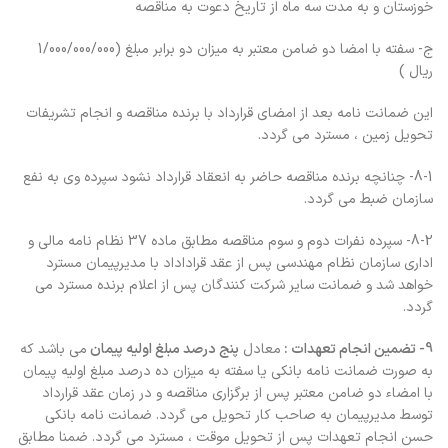
خوزستان و به مدت سه ماه از تاریخ دعوت به مناقصه
ج- سفته با امضا دو ضامن معتبر به میزان دو برابر مبلغ (1/000/000/000
ریال )
این ضمانت نامه بعد از امضای قرارداد با برنده مناقصه و انجام تشریفات
تحویل زمین ، مسترد می گردد.
8-1- چنانچه برنده مناقصه حاضر به انعقاد قرارداد نشود سپرده وی به نفع
سازمان ضبط می گردد.
8-2- سپرده نفرات دوم و سوم مناقصه مطابق ماده 37 نظام نامه مالی و
اداری سازمان نظام مهندسی پس از عقد قراداداد با مدیرپیمان مسترد
خواهد شد و ضمانت سایر شرکت کنندگان پس از اعلام برنده مسترد می
گردد.
9- تضمین انجام تعهدات :
معادل
پنج درصد مبلغ اولیه پیمان
می باشد که
به صورت ضمانت نامه بانکی یا سفته به میزان ده درصد مبلغ اولیه پیمان
با امضاء دو ضامن معتبر پس از برگزاری مناقصه و در زمان عقد قرارداد
توسط مدیرپیمان به صاحب کار تحویل می گردد. ضمانت نامه بانکی
حسن انجام تعهدات پس از تحويل موقت ، مسترد مي گردد. ضمنا مطابق