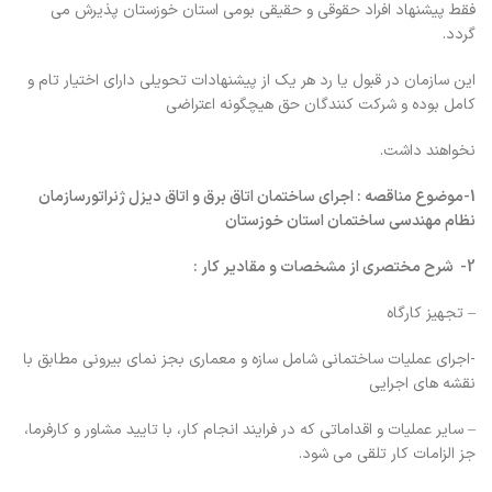
فقط پیشنهاد افراد حقوقی و حقیقی بومی استان خوزستان پذیرش می
گردد.
این سازمان در قبول یا رد هر یک از پیشنهادات تحویلی دارای اختیار تام و
کامل بوده و شرکت کنندگان حق هیچگونه اعتراضی
نخواهند داشت.
1-موضوع‌
مناقصه
‌: اجرای ساختمان اتاق برق و اتاق دیزل ژنراتورسازمان
نظام مهندسی ساختمان استان خوزستان
2- شرح‌ مختصري‌ از مشخصات‌ و مقادير كار :
– تجهیز کارگاه
-اجرای عملیات ساختمانی شامل سازه و معماری بجز نمای بیرونی مطابق با
نقشه های اجرایی
– سایر عملیات و اقداماتی که در فرایند انجام کار، با تایید مشاور و کارفرما،
جز الزامات کار تلقی می شود.