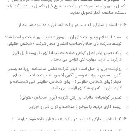
تکمیل ، مهر و امضا نموده در پاکت به شرح ذیل تکمیل نموده و آنها را به
دستگاه مناقصه گذار تحویل نماید.
1-14- اسناد و مداركي كه بايد در پاكت الف قرار داده شود عبارتند از :
اسناد استعلام و پیوست های آن ، مهمور شده به مهر شرکت و امضا شده
توسط سازنده ذی صلاح/صاحب امضای مجاز شرکت / شخص حقیقی
ارائه تصویر برابر اصل گواهی صلاحیت پیمانکاری یا رزومه قابل قبول
کارفرما یا کارت مهارت فنی الزامی می باشد .
رونوشت برابر با اصل اسناد ثبتی شرکت شامل اساسنامه، روزنامه رسمی
اگهی تاسیس ، روزنامه رسمی آگهی آخرین تغییرات صاحبان امضای
مجاز (برای اشخاص حقوقی) – برای اشخاص حقیقی کپی شناسنامه و
کارت ملی- ارائه رزومه کاری الزامی می باشد.
تصویر گواهینامه مالیات بر ارزش افزوده (برای اشخاص حقوقی).
رزومه کاری مرتبط با موضوع مناقصه و توان فنی و اجرایی
2-14- اسناد و مداركي كه بايد در پاكت ‹‹ ب ›› قرار داده شود عبارتند از: