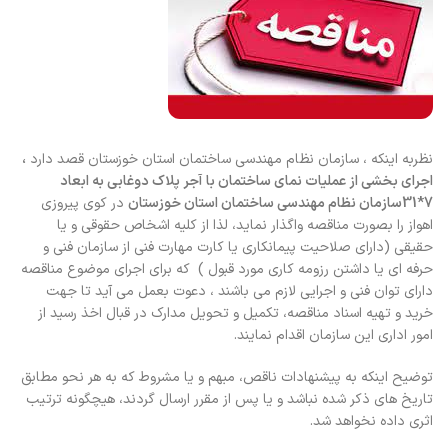
نظربه اینکه ، سازمان نظام مهندسی ساختمان استان خوزستان قصد دارد
،
اجرای بخشی از عملیات نمای ساختمان با
آجر پلاک دوغابی به ابعاد
7*31سازمان نظام مهندسی ساختمان استان خوزستان
در کوی پیروزی
اهواز را بصورت مناقصه واگذار نماید، لذا از کلیه اشخاص حقوقی و یا
حقیقی (دارای صلاحیت پیمانکاری یا کارت مهارت فنی از سازمان فنی و
حرفه ای یا داشتن رزومه کاری مورد قبول ) که برای اجرای موضوع مناقصه
دارای توان فنی و اجرایی لازم می باشند ، دعوت بعمل می آید تا جهت
خرید و تهیه اسناد مناقصه، تکمیل و تحویل مدارک در قبال اخذ رسید از
امور اداری این سازمان اقدام نمایند.
توضیح اینکه به پیشنهادات ناقص، مبهم و یا مشروط که به هر نحو مطابق
تاریخ های ذکر شده نباشد و یا پس از مقرر ارسال گردند، هیچگونه ترتیب
اثری داده نخواهد شد.