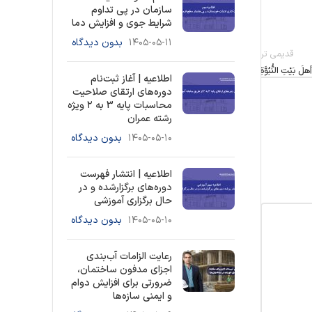
سازمان در پی تداوم
شرایط جوی و افزایش دما
۱۴۰۵-۰۵-۱۱
بدون دیدگاه
قدیمی تر
هلَ بَيْتِ النُّبُوَّةِ
اطلاعیه | آغاز ثبت‌نام
دوره‌های ارتقای صلاحیت
محاسبات پایه 3 به ۲ ویژه
رشته عمران
۱۴۰۵-۰۵-۱۰
بدون دیدگاه
اطلاعیه | انتشار فهرست
دوره‌های برگزارشده و در
حال برگزاری آموزشی
۱۴۰۵-۰۵-۱۰
بدون دیدگاه
رعایت الزامات آب‌بندی
اجزای مدفون ساختمان،
ضرورتی برای افزایش دوام
و ایمنی سازه‌ها