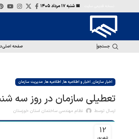
📅 شنبه
۱۷ مرداد ۱۴۰۵
نسخه قدیمی سایت
جستجو
صفحه اصلی
در
,
,
,
اخبار سازمان
اخبار و اطلاعیه ها
اطلاعیه ها
مدیریت سازمان
تعطیلی سازمان در روز سه شنبه 13 شهریور3
ارسال توسط
نظام مهندسی ساختمان استان خوزستان
12
شهریور