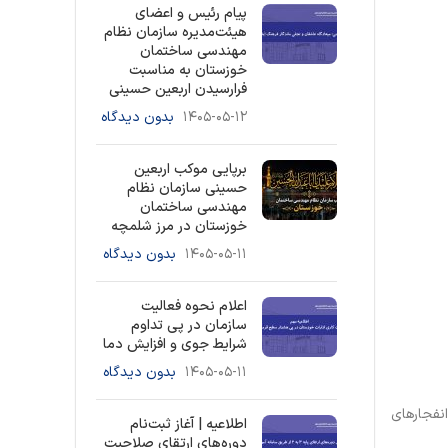
پیام رئیس و اعضای
هیئت‌مدیره سازمان نظام
مهندسی ساختمان
خوزستان به مناسبت
فرارسیدن اربعین حسینی
۱۴۰۵-۰۵-۱۲
بدون دیدگاه
برپایی موکب اربعین
حسینی سازمان نظام
مهندسی ساختمان
خوزستان در مرز شلمچه
۱۴۰۵-۰۵-۱۱
بدون دیدگاه
اعلام نحوه فعالیت
سازمان در پی تداوم
شرایط جوی و افزایش دما
۱۴۰۵-۰۵-۱۱
بدون دیدگاه
 23 شبکه خوزستان در خصوص انفجارهای
اطلاعیه | آغاز ثبت‌نام
دوره‌های ارتقای صلاحیت