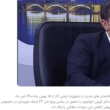
 تجهیزات ایمنی گاز از 15 بهمن ماه 1400 خبر داد.
به گزارش روابط عمومی سازمان نظام مهندسی ساختمان خوزستان، دکتر کورش خواجوی با حضور در بخش ویژه خبر
 کاهش این حوادث مطالبی را ارائه داد.