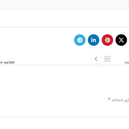
ست
اطلاعیه خ
*
ری شده‌اند