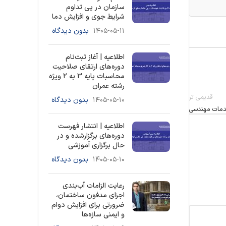
سازمان در پی تداوم
شرایط جوی و افزایش دما
۱۴۰۵-۰۵-۱۱
بدون دیدگاه
اطلاعیه | آغاز ثبت‌نام
دوره‌های ارتقای صلاحیت
محاسبات پایه 3 به ۲ ویژه
رشته عمران
قدیمی تر
۱۴۰۵-۰۵-۱۰
بدون دیدگاه
دمات مهندسی
اطلاعیه | انتشار فهرست
دوره‌های برگزارشده و در
حال برگزاری آموزشی
۱۴۰۵-۰۵-۱۰
بدون دیدگاه
رعایت الزامات آب‌بندی
اجزای مدفون ساختمان،
ضرورتی برای افزایش دوام
و ایمنی سازه‌ها