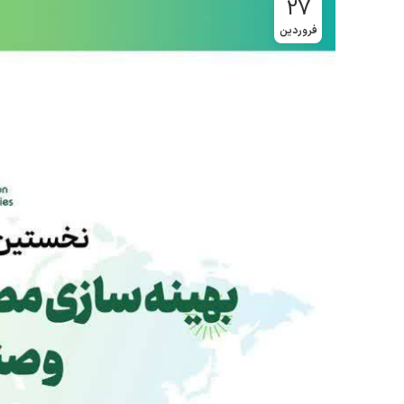
27
فروردین