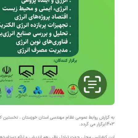
1403برگزار می گردد.
این کنفرانس محلی جهت تبادل نظر ، هم اندیشی و ارائه دستاورد