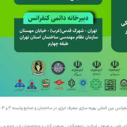
به گزارش روابط 
های علمی و صنعتی اساتید، پژوهشگران ، صنعت گران و متخصصان این حوزه می ب