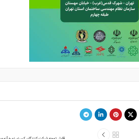
قابل توجه شرکت کنندگان کسری نمره آزمون مهر