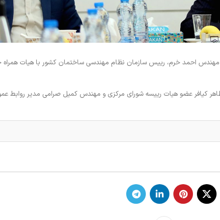
مهندس احمد خرم، رییس سازمان نظام مهندسی ساختمان کشور با هیات همراه 
ر طاهر کیافر عضو هیات رییسه شورای مرکزی و مهندس کمیل صرامی مدیر روابط عم