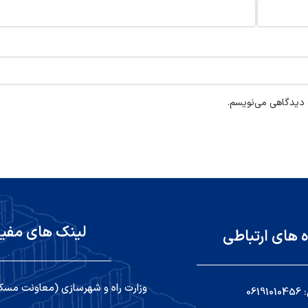
ه دیدگاهی می‌نویسم.
لینک های مفی
ه های ارتباطی
وزارت راه و شهرسازی (معاونت مسک
06