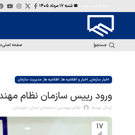
📅 شنبه
۱۷ مرداد ۱۴۰۵
نسخه قدیمی سایت
جستجو
صفحه اصلی
در
,
,
,
اخبار سازمان
اخبار و اطلاعیه ها
اطلاعیه ها
مدیریت سازمان
ورود رییس سازمان نظام مهند
ارسال توسط
نظام مهندسی ساختمان استان خوزستان
17
آذر