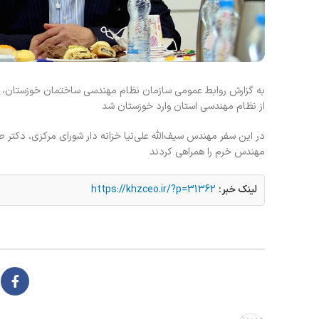
به گزارش روابط عمومی سازمان نظام مهندسی ساختمان خوزستان، 
از نظام مهندسی استان وارد خوزستان شد
در این سفر مهندس سیف‌الله علی‌نیا خزانه دار شورای مرکزی، دکت
مهندس خرم را همراهی کردند
لینک خبر:
https://khzceo.ir/?p=31362