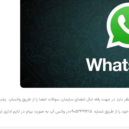
ر دارد در جهت رفاه حال اعضای سازمان، سوالات اعضا را از طریق واتساپ پاس
لذا اعضای محترم می توانند سوالات، پیشنهادات و انتقادات سازنده خود را از طریق شماره ۰۹۰۵۳۶۹۹۲۱۵در واتس آپ به صورت 