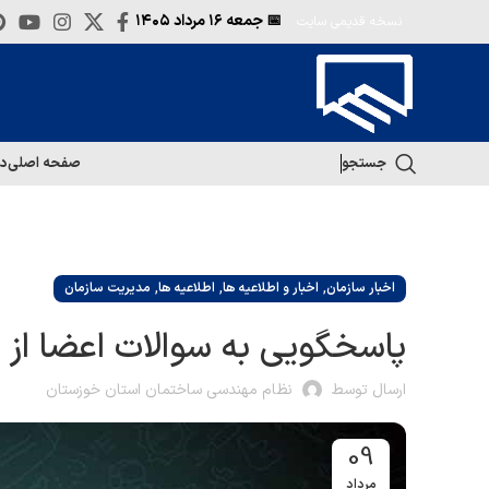
📅 جمعه
۱۶ مرداد ۱۴۰۵
نسخه قدیمی سایت
جستجو
صفحه اصلی
در
,
,
,
اخبار سازمان
اخبار و اطلاعیه ها
اطلاعیه ها
مدیریت سازمان
پاسخگویی به سوالات اعضا از 
ارسال توسط
نظام مهندسی ساختمان استان خوزستان
09
مرداد