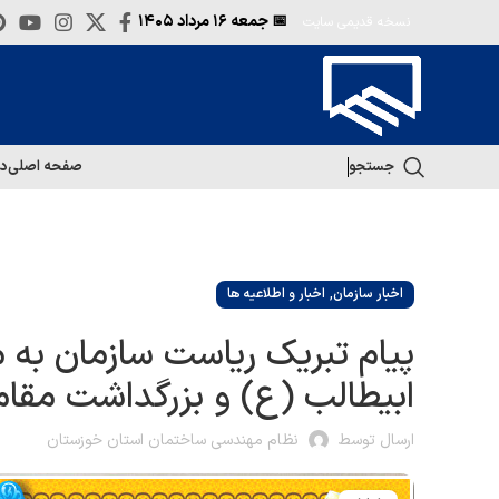
📅 جمعه
۱۶ مرداد ۱۴۰۵
نسخه قدیمی سایت
جستجو
صفحه اصلی
در
,
اخبار سازمان
اخبار و اطلاعیه ها
پیام تبریک ریاست سازمان به 
ابیطالب (ع) و بزرگداشت مقام
ارسال توسط
نظام مهندسی ساختمان استان خوزستان