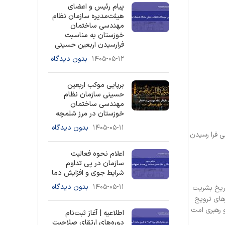
پیام رئیس و اعضای
هیئت‌مدیره سازمان نظام
مهندسی ساختمان
خوزستان به مناسبت
فرارسیدن اربعین حسینی
۱۴۰۵-۰۵-۱۲
بدون دیدگاه
برپایی موکب اربعین
حسینی سازمان نظام
مهندسی ساختمان
خوزستان در مرز شلمچه
۱۴۰۵-۰۵-۱۱
بدون دیدگاه
 فرا رسیدن
اعلام نحوه فعالیت
سازمان در پی تداوم
شرایط جوی و افزایش دما
۱۴۰۵-۰۵-۱۱
بدون دیدگاه
اریخ بشریت
های ترویج
 رهبری امت
اطلاعیه | آغاز ثبت‌نام
دوره‌های ارتقای صلاحیت