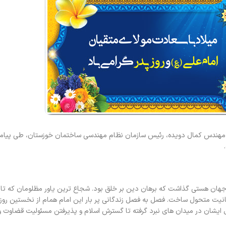
مهندس کمال دویده، رئیس سازمان نظام مهندسی ساختمان خوزستان، طی پیامی
ر جهان هستی گذاشت که برهان دین بر خلق بود. شجاع ترین یاور مظلومان که ت
سانیت متحول ساخت. فصل به فصل زندگانی پر بار این امام همام از نخستین روز
 ایشان در میدان های نبرد گرفته تا گسترش اسلام و پذیرفتن مسئولیت قضاوت و