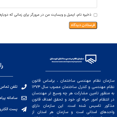
ذخیره نام، ایمیل و وبسایت من در مرورگر برای زمانی که دوبار
را
سازمان نظام مهندسی ساختمان ، براساس قانون
تلفن تماس: 191010456
نظام مهندسی و کنترل ساختمان مصوب سال ۱۳۷۴
به منظور تامین مشارکت هر چه وسیع تر مهندسان
سامانه پیامکی: ۰۴
در انتظام امور حرفه ای خود و تحقق اهداف قانون
مذکور تاسیس شده است. این سازمان دارای
پست الکترونیکی : .ir
واحدهای استانی است و سازمان هر استان از