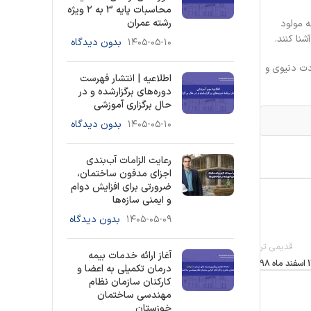
محاسبات پایه 3 به ۲ ویژه
رشته عمران
ه مولود
نا کنند.
۱۴۰۵-۰۵-۱۰
بدون دیدگاه
دت دنیوی و
اطلاعیه | انتشار فهرست
دوره‌های برگزارشده و در
حال برگزاری آموزشی
۱۴۰۵-۰۵-۱۰
بدون دیدگاه
رعایت الزامات آب‌بندی
اجزای مدفون ساختمان،
ضرورتی برای افزایش دوام
و ایمنی سازه‌ها
۱۴۰۵-۰۵-۰۹
بدون دیدگاه
قدیمی تر
آغاز ارائه خدمات بیمه
درمان تکمیلی به اعضا و
کارکنان سازمان نظام
مهندسی ساختمان
خوزستان