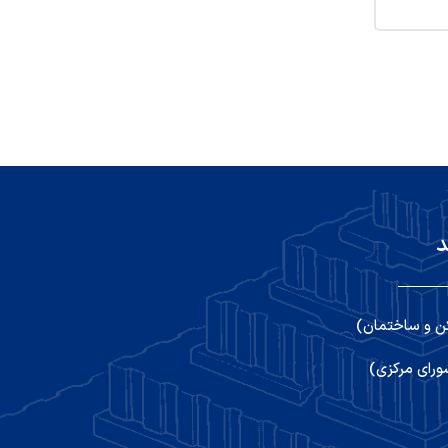
د
ن و ساختمان)
رای مرکزی)