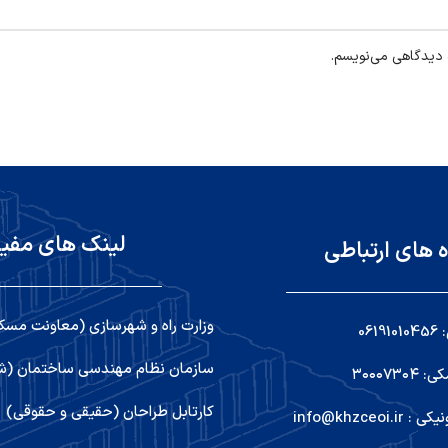
ه دیدگاهی می‌نویسم.
لینک های مفی
ه های ارتباطی
وزارت راه و شهرسازی (معاونت مسک
06
سازمان نظام مهندسی ساختمان (شو
۳۰۰۰۷۳
کارتابل طراحان (حقیقی و حقوقی)
info@khzceoi