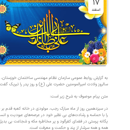
17
اسفند
به گزارش روابط عمومی سازمان نظام مهندسی ساختمان خوزستان، 
سالروز ولادت امیرالمومنین حضرت علی (ع) و روز پدر را تبریک گفت.
متن پیام موصوف به شرح زیر است:
در سیزدهمین روز از ماه مبارک رجب، مولودی در خانه کعبه قدم ب
را با حماسه و رشادت‌های بی‌ نظیر خود در عرصه‌های عبودیت و ان
یگانه پرستی در فضای کفرآلود و پر مخاطره مکه و شجاعت بی بدیل
همه و همه سرشار از پند و حکمت و معرفت است.