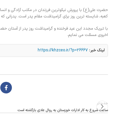
حضرت علی(ع) با پرورش نیکوترین فرزندان در مکتب آزادگی و انسانیت 
کعبه، شایسته ترین روز برای گرامیداشت مقام پدر است. پدرانی که م
با تبریک مجدد این عید فرخنده و گرامیداشت روز پدر از آستان حضر
اخروی مسئلت می نمایم.
لینک خبر:
https://khzceo.ir/?p=26667
جدیدتر
ساعت شروع به کار ادارات خوزستان به روال عادی بازگشته است