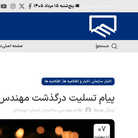
📅 پنج‌شنبه
۱۵ مرداد ۱۴۰۵
نسخه قدیمی سایت
جستجو
صفحه اصلی
در
,
,
اخبار سازمان
اخبار و اطلاعیه ها
اطلاعیه ها
پیام تسلیت درگذشت مهند
ارسال توسط
نظام مهندسی ساختمان استان خوزستان
07
اردیبهشت