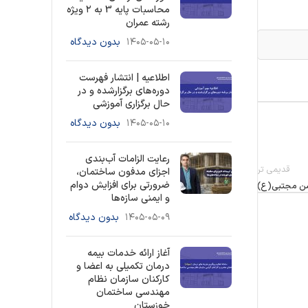
محاسبات پایه 3 به ۲ ویژه
رشته عمران
۱۴۰۵-۰۵-۱۰
بدون دیدگاه
اطلاعیه | انتشار فهرست
دوره‌های برگزارشده و در
حال برگزاری آموزشی
۱۴۰۵-۰۵-۱۰
بدون دیدگاه
رعایت الزامات آب‌بندی
قدیمی تر
اجزای مدفون ساختمان،
ضرورتی برای افزایش دوام
حسن مجتبي(ع)
و ایمنی سازه‌ها
۱۴۰۵-۰۵-۰۹
بدون دیدگاه
آغاز ارائه خدمات بیمه
درمان تکمیلی به اعضا و
کارکنان سازمان نظام
مهندسی ساختمان
خوزستان