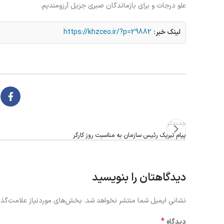
علو درجات و برای بازماندگان صبری جزیل آرزومندیم.
لینک خبر:
https://khzceo.ir/?p=29882
جدیدتر
پیام تبریک رئیس سازمان به مناسبت روز کارگر
دیدگاهتان را بنویسید
نشانی ایمیل شما منتشر نخواهد شد.
بخش‌های موردنیاز علامت‌گذا
*
دیدگاه