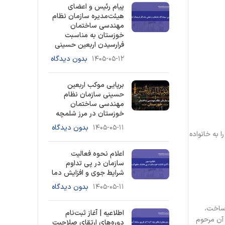
پیام رئیس و اعضای
هیئت‌مدیره سازمان نظام
مهندسی ساختمان
خوزستان به مناسبت
فرارسیدن اربعین حسینی
۱۴۰۵-۰۵-۱۲
بدون دیدگاه
برپایی موکب اربعین
حسینی سازمان نظام
مهندسی ساختمان
خوزستان در مرز شلمچه
۱۴۰۵-۰۵-۱۱
بدون دیدگاه
به خانواده
اعلام نحوه فعالیت
سازمان در پی تداوم
شرایط جوی و افزایش دما
۱۴۰۵-۰۵-۱۱
بدون دیدگاه
 ساخت،
اطلاعیه | آغاز ثبت‌نام
آن مرحوم
دوره‌های ارتقای صلاحیت