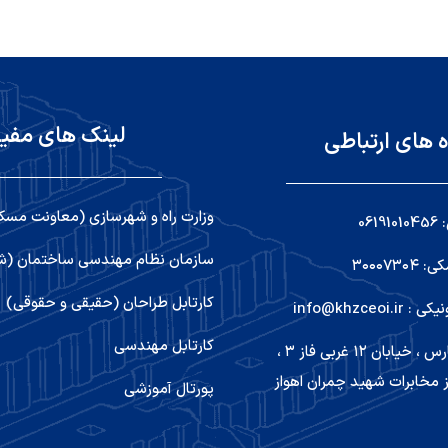
لینک های مفی
ه های ارتباطی
وزارت راه و شهرسازی (معاونت مسک
06
سازمان نظام مهندسی ساختمان (شو
۳۰۰۰۷۳
کارتابل طراحان (حقیقی و حقوقی)
info@khzceoi
کارتابل مهندسی
اهواز ,کیانپارس ، خیابان ۱۲ غربی فاز ۳ ،
 مخابرات شهید چمران اهواز
پورتال آموزشی