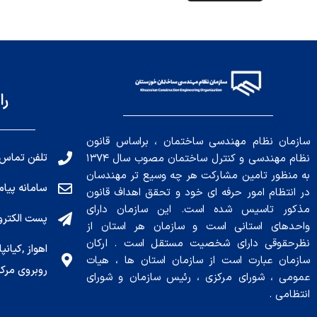
را
سازمان نظام مهندسی ساختمان ، براساس قانون
تلفن تماس: 191010456
نظام مهندسی و کنترل ساختمان مصوب سال ۱۳۷۴
به منظور تامین مشارکت هر چه وسیع تر مهندسان
سامانه پیامکی: ۰۴
در انتظام امور حرفه ای خود و تحقق اهداف قانون
مذکور تاسیس شده است. این سازمان دارای
پست الکترونیکی : .ir
واحدهای استانی است و سازمان هر استان از
نظرحقوقی دارای شخصیت مستقل است . ارکان
سازمان عبارت است از سازمان استان ها ، هیات
روبروی مرکز
عمومی ، شورای مرکزی ، رئیس سازمان و شورای
انتظامی .