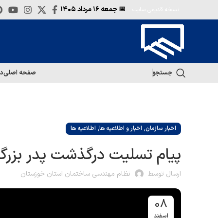
📅 جمعه
۱۶ مرداد ۱۴۰۵
نسخه قدیمی سایت
جستجو
صفحه اصلی
در
,
,
اخبار سازمان
اخبار و اطلاعیه ها
اطلاعیه ها
پیام تسلیت درگذشت پدر بزرگو
ارسال توسط
نظام مهندسی ساختمان استان خوزستان
08
اسفند