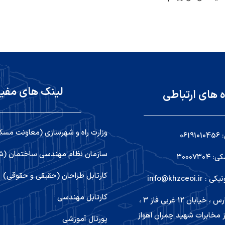
لینک های مفی
ه های ارتباطی
وزارت راه و شهرسازی (معاونت مسک
06
سازمان نظام مهندسی ساختمان (شو
۳۰۰۰۷۳
کارتابل طراحان (حقیقی و حقوقی)
info@khzceoi
کارتابل مهندسی
اهواز ,کیانپارس ، خیابان ۱۲ غربی فاز ۳ ،
 مخابرات شهید چمران اهواز
پورتال آموزشی