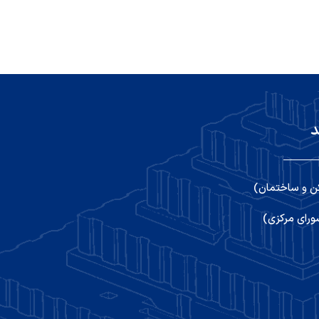
د
ن و ساختمان)
رای مرکزی)