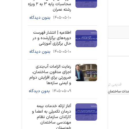
محاسبات پایه 3 به ۲ ویژه
رشته عمران
۱۴۰۵-۰۵-۱۰
بدون دیدگاه
اطلاعیه | انتشار فهرست
دوره‌های برگزارشده و در
حال برگزاری آموزشی
۱۴۰۵-۰۵-۱۰
بدون دیدگاه
رعایت الزامات آب‌بندی
اجزای مدفون ساختمان،
ضرورتی برای افزایش دوام
و ایمنی سازه‌ها
قدیمی تر
۱۴۰۵-۰۵-۰۹
بدون دیدگاه
احداث ساختمان
آغاز ارائه خدمات بیمه
درمان تکمیلی به اعضا و
کارکنان سازمان نظام
مهندسی ساختمان
خوزستان