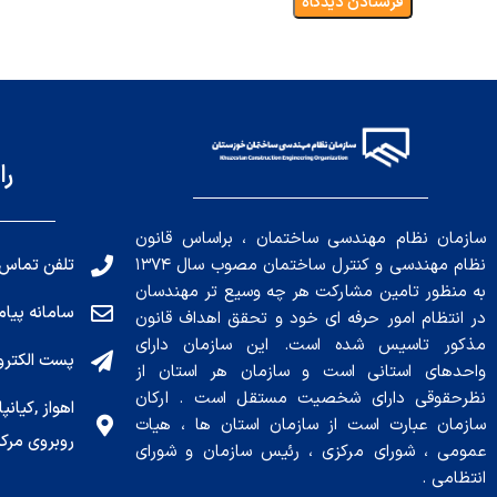
را
سازمان نظام مهندسی ساختمان ، براساس قانون
تلفن تماس: 191010456
نظام مهندسی و کنترل ساختمان مصوب سال ۱۳۷۴
به منظور تامین مشارکت هر چه وسیع تر مهندسان
سامانه پیامکی: ۰۴
در انتظام امور حرفه ای خود و تحقق اهداف قانون
مذکور تاسیس شده است. این سازمان دارای
پست الکترونیکی : .ir
واحدهای استانی است و سازمان هر استان از
نظرحقوقی دارای شخصیت مستقل است . ارکان
سازمان عبارت است از سازمان استان ها ، هیات
روبروی مرکز
عمومی ، شورای مرکزی ، رئیس سازمان و شورای
انتظامی .