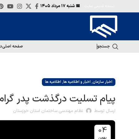
📅 شنبه
۱۷ مرداد ۱۴۰۵
نسخه قدیمی سایت
جستجو
صفحه اصلی
در
,
,
اخبار سازمان
اخبار و اطلاعیه ها
اطلاعیه ها
پیام تسلیت درگذشت پدر گر
ارسال توسط
نظام مهندسی ساختمان استان خوزستان
04
بهمن