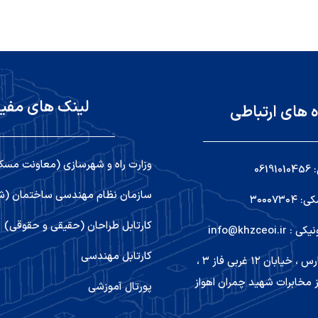
لینک های مفی
ه های ارتباطی
وزارت راه و شهرسازی (معاونت مسک
06
سازمان نظام مهندسی ساختمان (شو
۳۰۰۰۷۳
کارتابل طراحان (حقیقی و حقوقی)
info@khzceoi
کارتابل مهندسی
اهواز ,کیانپارس ، خیابان ۱۲ غربی فاز ۳ ،
 مخابرات شهید چمران اهواز
پورتال آموزشی