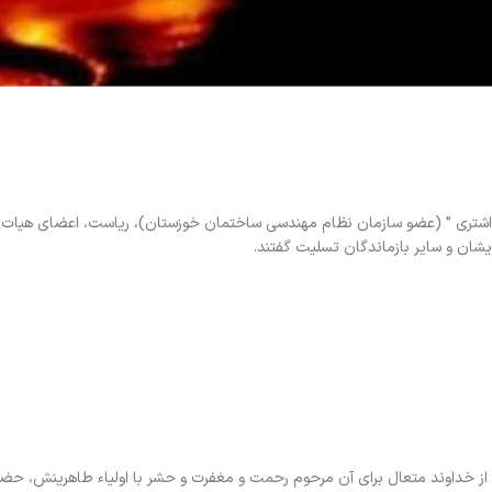
شتری ” (عضو سازمان نظام مهندسی ساختمان خوزستان)، ریاست، اعضای هیات م
شان و سایر بازماندگان تسلیت گفتند.
و از خداوند متعال برای آن مرحوم رحمت و مغفرت و حشر با اولیاء طاهرینش، ح