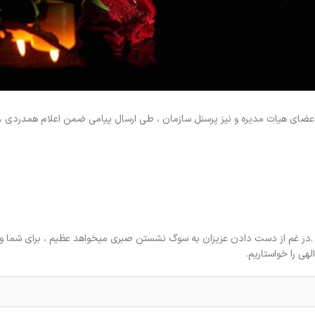
اعضای هیات مدیره و نیز پرسنل سازمان ، طی ارسال پیامی ضمن اعلام همدردی 
ر غم از دست دادن عزیزان به سوگ نشستن صبری میخواهد عظیم ، برای شما و 
هی را خواستاریم.