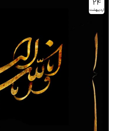
24
اردیبهشت