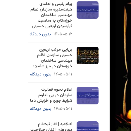
پیام رئیس و اعضای
هیئت‌مدیره سازمان نظام
مهندسی ساختمان
خوزستان به مناسبت
فرارسیدن اربعین حسینی
۱۴۰۵-۰۵-۱۲
بدون دیدگاه
برپایی موکب اربعین
حسینی سازمان نظام
مهندسی ساختمان
خوزستان در مرز شلمچه
۱۴۰۵-۰۵-۱۱
بدون دیدگاه
اعلام نحوه فعالیت
سازمان در پی تداوم
شرایط جوی و افزایش دما
۱۴۰۵-۰۵-۱۱
بدون دیدگاه
اطلاعیه | آغاز ثبت‌نام
دوره‌های ارتقای صلاحیت