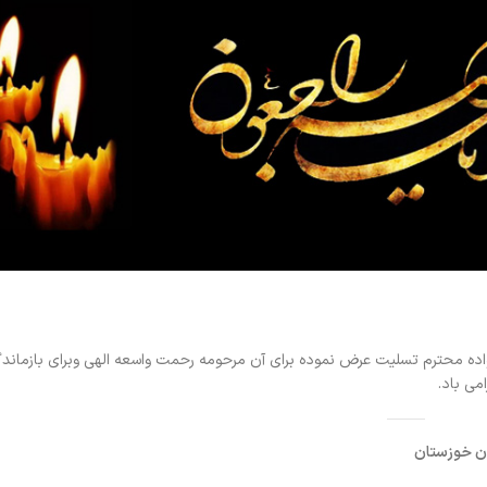
ده محترم تسلیت عرض نموده برای آن مرحومه رحمت واسعه الهی وبرای بازماند
می باد.
ن خوزستان