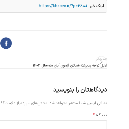
لینک خبر:
https://khzceo.ir/?p=46001
جدیدتر
قابل توجه پذیرفته شدگان آزمون آبان ماه سال 1403
دیدگاهتان را بنویسید
نشانی ایمیل شما منتشر نخواهد شد.
بخش‌های موردنیاز علامت‌گذا
*
دیدگاه