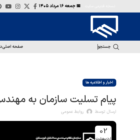
📅 جمعه
۱۶ مرداد ۱۴۰۵
نسخه قدیمی سایت
جستجو
صفحه اصلی
در
اخبار و اطلاعیه ها
پیام تسلیت سازمان به مهندس
ارسال توسط
روابط عمومی
02
اردیبهشت