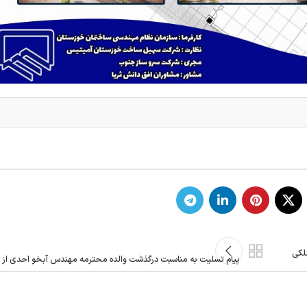
لکی
پیام تسلیت به مناسبت درگذشت والده محترمه مهندس آبخو احدی از 