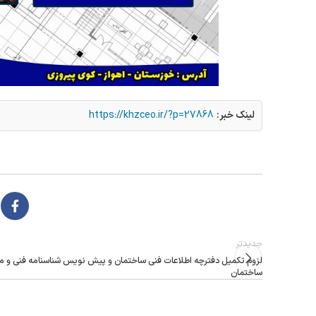
لینک خبر:
https://khzceo.ir/?p=27868
جدیدتر
لزوم تکمیل دفترچه اطلاعات فنی ساختمان و پیش نویس شناسنامه فنی و م
ساختمان