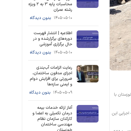
محاسبات پایه 3 به ۲ ویژه
رشته عمران
۱۴۰۵-۰۵-۱۰
بدون دیدگاه
اطلاعیه | انتشار فهرست
دوره‌های برگزارشده و در
حال برگزاری آموزشی
۱۴۰۵-۰۵-۱۰
بدون دیدگاه
رعایت الزامات آب‌بندی
اجزای مدفون ساختمان،
ضرورتی برای افزایش دوام
و ایمنی سازه‌ها
۱۴۰۵-۰۵-۰۹
بدون دیدگاه
زستان با
آغاز ارائه خدمات بیمه
اجرایی این
درمان تکمیلی به اعضا و
کارکنان سازمان نظام
مهندسی ساختمان
خوزستان