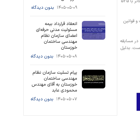
وی ادامه داد: فاز اول “احداث ساختمان مرکزی با 1300 متر مربع سطح اشغال ، در 4 طبقه با اسکلت بتنی” ، فاز دوم “احداث سالن همایش و آمفی تئاتر با 525
۱۴۰۵-۰۵-۰۹
بدون دیدگاه
 و قوانین
انعقاد قرارداد بیمه
مسئولیت مدنی حرفه‌ای
اعضای سازمان نظام
در مسابقه
مهندسی ساختمان
خوزستان
است. بدلیل
۱۴۰۵-۰۵-۰۸
بدون دیدگاه
پیام تسلیت سازمان نظام
مهندسی ساختمان
خوزستان به آقای مهندس
محمودی عابد
۱۴۰۵-۰۵-۰۷
بدون دیدگاه