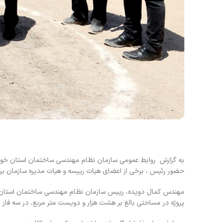
به گزارش روابط عمومی سازمان نظام مهندسی ساختمان استان خوز
حضور رئیس ، برخی از اعضای هیات رییسه و هیات مدیره سازمان برگز
مهندس کمال دویده، رییس سازمان نظام مهندسی ساختمان استان خو
پروژه در مساحتی بالغ بر هشت هزار و دویست متر مربع، در سه فاز ب