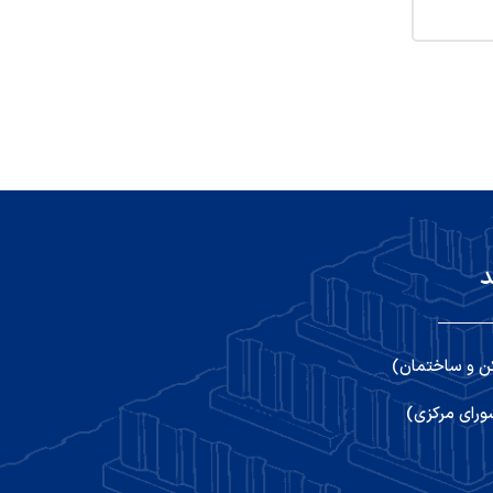
د
ن و ساختمان)
رای مرکزی)