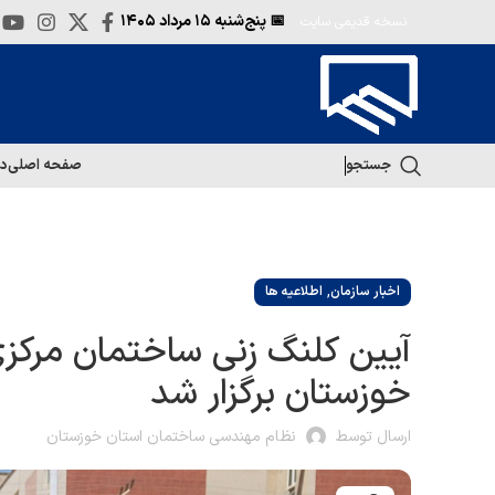
📅 پنج‌شنبه
۱۵ مرداد ۱۴۰۵
نسخه قدیمی سایت
جستجو
صفحه اصلی
در
,
اخبار سازمان
اطلاعیه ها
آیین کلنگ زنی ساختمان مرکز
خوزستان برگزار شد
ارسال توسط
نظام مهندسی ساختمان استان خوزستان