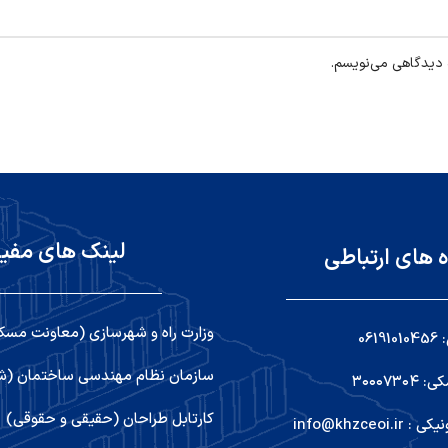
ه دیدگاهی می‌نویسم.
لینک های مفی
ه های ارتباطی
وزارت راه و شهرسازی (معاونت مسک
06
سازمان نظام مهندسی ساختمان (شو
۳۰۰۰۷۳
کارتابل طراحان (حقیقی و حقوقی)
info@khzceoi