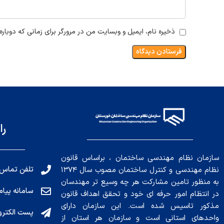
ذخیره نام، ایمیل و وبسایت من در مرورگر برای زمانی که دوبار
را
سازمان نظام مهندسی ساختمان ، براساس قانون
تلفن تماس: 191010456
نظام مهندسی و کنترل ساختمان مصوب سال ۱۳۷۴
به منظور تامین مشارکت هر چه وسیع تر مهندسان
سامانه پیامکی: ۰۴
در انتظام امور حرفه ای خود و تحقق اهداف قانون
مذکور تاسیس شده است. این سازمان دارای
پست الکترونیکی : .ir
واحدهای استانی است و سازمان هر استان از