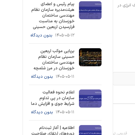
پیام رئیس و اعضای
صرفه جویی در مصرف انرژی در
هیئت‌مدیره سازمان نظام
مهندسی ساختمان
خوزستان به مناسبت
فرارسیدن اربعین حسینی
۱۴۰۵-۰۵-۱۲
بدون دیدگاه
برپایی موکب اربعین
حسینی سازمان نظام
مهندسی ساختمان
خوزستان در مرز شلمچه
۱۴۰۵-۰۵-۱۱
بدون دیدگاه
اعلام نحوه فعالیت
سازمان در پی تداوم
شرایط جوی و افزایش دما
۱۴۰۵-۰۵-۱۱
بدون دیدگاه
اطلاعیه | آغاز ثبت‌نام
قدیمی تر
دوره‌های ارتقای صلاحیت