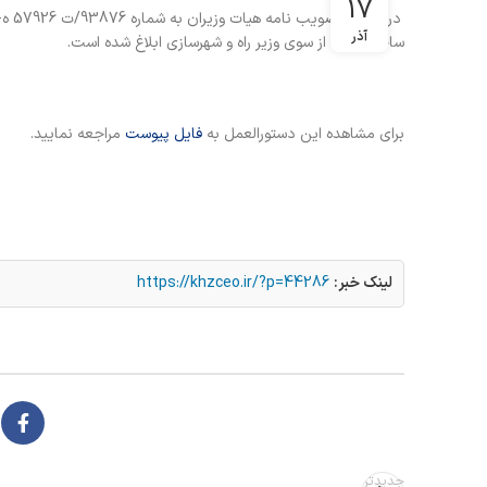
17
آذر
ساختمان ها از سوی وزیر راه و شهرسازی ابلاغ شده است.
برای مشاهده این دستورالعمل به
فایل پیوست
مراجعه نمایید.
لینک خبر:
https://khzceo.ir/?p=44286
جدیدتر