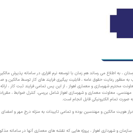
ان ، به اطلاع می رساند هم زمان با توسعه نرم افزاری در سامانه پذیرش مالک
وب به منظور رعایت حقوق عامه ، قابلیت پیگیری فرایند های کار توسط مالکین و ص
نت محترم شهرسازی و معماری اهواز ، از این پس تمامی فرایند ثبت کار ، ارائه
 مهندسی، معاونت معماری و شهرسازی اهواز شامل بررسی، کنترل ضوابط ، مقررات
احراز هویت مالکین و مهندسین بوده و تمامی تاییدات به منزله درج مهر و امضای
ازمان و شهرداری اهواز ، پروژه هایی که نقشه های معماری آنها در سامانه مذکو