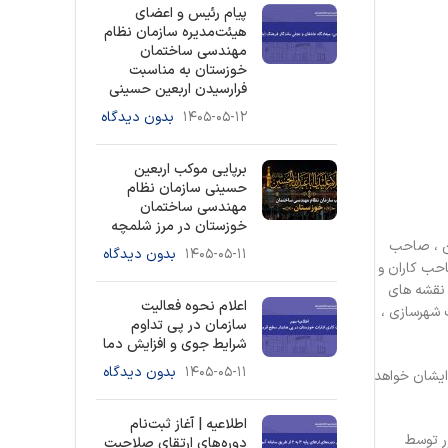
پیام رئیس و اعضای
هیئت‌مدیره سازمان نظام
مهندسی ساختمان
خوزستان به مناسبت
فرارسیدن اربعین حسینی
۱۴۰۵-۰۵-۱۲
بدون دیدگاه
برپایی موکب اربعین
حسینی سازمان نظام
مهندسی ساختمان
خوزستان در مرز شلمچه
ین ، صاحب
۱۴۰۵-۰۵-۱۱
بدون دیدگاه
احب کاران و
 نقشه های
اعلام نحوه فعالیت
 شهرسازی ،
سازمان در پی تداوم
شرایط جوی و افزایش دما
۱۴۰۵-۰۵-۱۱
بدون دیدگاه
 ایشان خواهد
اطلاعیه | آغاز ثبت‌نام
ر توسط
دوره‌های ارتقای صلاحیت