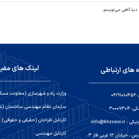
ه دیدگاهی می‌نویسم.
لینک های مفی
ه های ارتباطی
وزارت راه و شهرسازی (معاونت مسک
06
سازمان نظام مهندسی ساختمان (شو
۳۰۰۰۷۳
کارتابل طراحان (حقیقی و حقوقی)
info@khzceoi
کارتابل مهندسی
اهواز ,کیانپارس ، خیابان ۱۲ غربی فاز ۳ ،