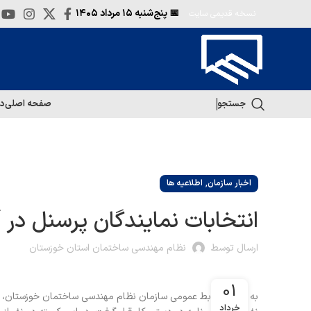
📅 پنج‌شنبه
۱۵ مرداد ۱۴۰۵
نسخه قدیمی سایت
جستجو
صفحه اصلی
در
,
اخبار سازمان
اطلاعیه ها
انتخابات نمایندگان پرسنل در آ
ارسال توسط
نظام مهندسی ساختمان استان خوزستان
01
خرداد