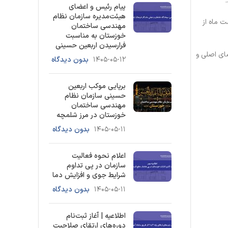
پیام رئیس و اعضای
هیئت‌مدیره سازمان نظام
تشر شد و رای گیری جهت انتخاب نماینده مسئولان واحدها در 30 اردیبهشت ماه از
مهندسی ساختمان
خوزستان به مناسبت
فرارسیدن اربعین حسینی
عنوان اعضای اصلی و
۱۴۰۵-۰۵-۱۲
بدون دیدگاه
برپایی موکب اربعین
حسینی سازمان نظام
مهندسی ساختمان
خوزستان در مرز شلمچه
۱۴۰۵-۰۵-۱۱
بدون دیدگاه
اعلام نحوه فعالیت
سازمان در پی تداوم
شرایط جوی و افزایش دما
۱۴۰۵-۰۵-۱۱
بدون دیدگاه
اطلاعیه | آغاز ثبت‌نام
دوره‌های ارتقای صلاحیت