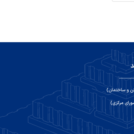
د
ن و ساختمان)
رای مرکزی)