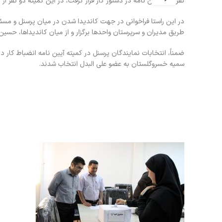
نفره این آیین نامه در دستور کار قرار گرفت، در این کمیته دو نفر از
طریق مدیران و سرپرستان واحدها برگزار و از میان کاندیداها، حسین
سمیه خسروگلستان به عضو علی البدل انتخاب شدند.