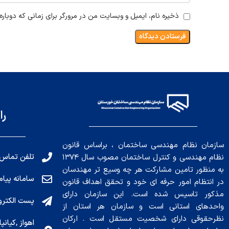
ذخیره نام، ایمیل و وبسایت من در مرورگر برای زمانی که دوبار
را
سازمان نظام مهندسی ساختمان ، براساس قانون
تلفن تماس: 191010456
نظام مهندسی و کنترل ساختمان مصوب سال ۱۳۷۴
به منظور تامین مشارکت هر چه وسیع تر مهندسان
سامانه پیامکی: ۰۴
در انتظام امور حرفه ای خود و تحقق اهداف قانون
مذکور تاسیس شده است. این سازمان دارای
پست الکترونیکی : .ir
واحدهای استانی است و سازمان هر استان از
نظرحقوقی دارای شخصیت مستقل است . ارکان