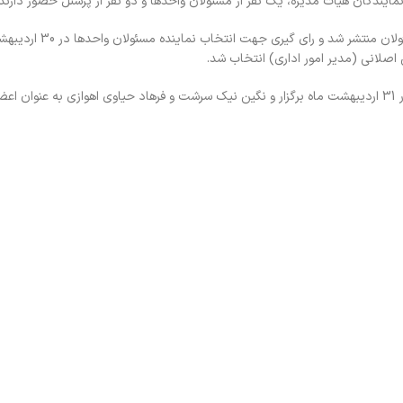
 نمایندگان هیات مدیره، یک نفر از مسئولان واحدها و دو نفر از پرسنل حضور دارند.
در این راستا فراخوانی در جهت کاندیدا شدن در میان پرسنل و مسئولان من
 اصلانی (مدیر امور اداری) انتخاب شد.
ضمناً، انتخابات نمایندگان پرسنل در کمیته آیین نامه انضباط کار در 31 اردیبهشت ماه برگزار و نگین نیک سرشت و فرهاد حیاوی اهوازی به 