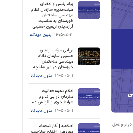
پیام رئیس و اعضای
هیئت‌مدیره سازمان نظام
مهندسی ساختمان
خوزستان به مناسبت
فرارسیدن اربعین حسینی
۱۴۰۵-۰۵-۱۲
بدون دیدگاه
برپایی موکب اربعین
حسینی سازمان نظام
مهندسی ساختمان
خوزستان در مرز شلمچه
۱۴۰۵-۰۵-۱۱
بدون دیدگاه
اعلام نحوه فعالیت
سازمان در پی تداوم
شرایط جوی و افزایش دما
۱۴۰۵-۰۵-۱۱
بدون دیدگاه
دوام و عمل
اطلاعیه | آغاز ثبت‌نام
دوره‌های ارتقای صلاحیت