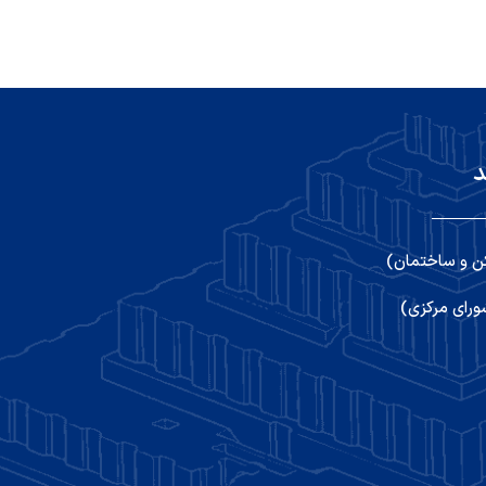
د
ن و ساختمان)
رای مرکزی)