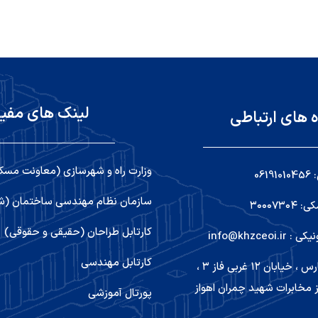
لینک های مفی
ه های ارتباطی
وزارت راه و شهرسازی (معاونت مسک
06
سازمان نظام مهندسی ساختمان (شو
۳۰۰۰۷۳
کارتابل طراحان (حقیقی و حقوقی)
info@khzceoi
کارتابل مهندسی
اهواز ,کیانپارس ، خیابان ۱۲ غربی فاز ۳ ،
 مخابرات شهید چمران اهواز
پورتال آموزشی