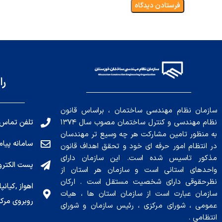
را
سازمان نظام مهندسی ساختمان ، براساس قانون
تلفن تماس: 191010456
نظام مهندسی و کنترل ساختمان مصوب سال ۱۳۷۴
به منظور تامین مشارکت هر چه وسیع تر مهندسان
سامانه پیامکی: ۰۴
در انتظام امور حرفه ای خود و تحقق اهداف قانون
مذکور تاسیس شده است. این سازمان دارای
پست الکترونیکی : .ir
واحدهای استانی است و سازمان هر استان از
نظرحقوقی دارای شخصیت مستقل است . ارکان
سازمان عبارت است از سازمان استان ها ، هیات
روبروی مرکز
عمومی ، شورای مرکزی ، رئیس سازمان و شورای
انتظامی .