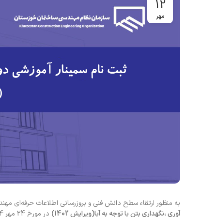
12
مهر
به منظور ارتقاء سطح دانش فنی و بروزرسانی اطلاعات حرفه‌ای مهن
آوری ،نگهداری بتن با توجه به آبا(ویرایش 1402)
در مورخ 24 مهر 1404 به صورت حضوری خواهد نمود.