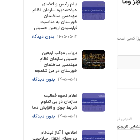
ِرُ
وَمَا
پیام رئیس و اعضای
هیئت‌مدیره سازمان نظام
مهندسی ساختمان
خوزستان به مناسبت
فرارسیدن اربعین حسینی
۱۴۰۵-۰۵-۱۲
بدون دیدگاه
نيز] كسى است
برپایی موکب اربعین
حسینی سازمان نظام
مهندسی ساختمان
خوزستان در مرز شلمچه
۱۴۰۵-۰۵-۱۱
بدون دیدگاه
اعلام نحوه فعالیت
سازمان در پی تداوم
شرایط جوی و افزایش دما
۱۴۰۵-۰۵-۱۱
بدون دیدگاه
قدیمی تر
مایی کاربردی
اطلاعیه | آغاز ثبت‌نام
دوره‌های ارتقای صلاحیت