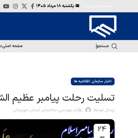
📅 یکشنبه
۱۸ مرداد ۱۴۰۵
نسخه قدیمی سایت
جستجو
صفحه اصلی
در
,
اخبار سازمان
اطلاعیه ها
تسلیت رحلت پیامبر عظیم الش
ارسال توسط
نظام مهندسی ساختمان استان خوزستان
24
مهر