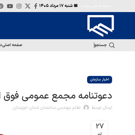
📅 شنبه
۱۷ مرداد ۱۴۰۵
نسخه قدیمی سایت
جستجو
صفحه اصلی
در
اخبار سازمان
دعوتنامه مجمع عمومی فوق ال
ارسال توسط
نظام مهندسی ساختمان استان خوزستان
27
تیر