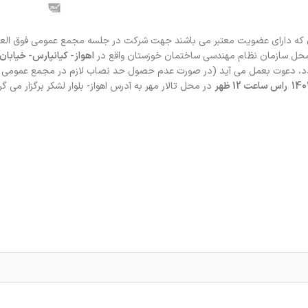
ن که دارای عضویت معتبر می باشند جهت شرکت در جلسه مجمع عمومی فوق العا
حل سازمان نظام مهندسی ساختمان خوزستان واقع در
دد، دعوت بعمل می آید (در صورت عدم حصول حد نصاب لازم در مجمع عمومی ف
راس ساعت 12 ظهر
در محل تالار مهر به آدرس اهواز- بلوار لشکر برگزار می گر