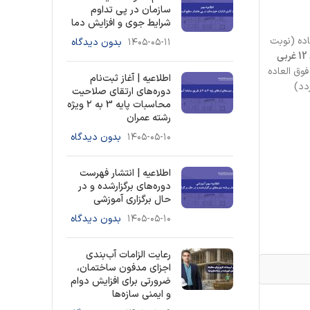
سازمان در پی تداوم
شرایط جوی و افزایش دما
ده (نوبت
۱۴۰۵-۰۵-۱۱
بدون دیدگاه
اهواز- کیانپارس- خیابان 12 غربی
وق العاده
اطلاعیه | آغاز ثبت‌نام
دد)
دوره‌های ارتقای صلاحیت
محاسبات پایه 3 به ۲ ویژه
رشته عمران
۱۴۰۵-۰۵-۱۰
بدون دیدگاه
اطلاعیه | انتشار فهرست
دوره‌های برگزارشده و در
حال برگزاری آموزشی
۱۴۰۵-۰۵-۱۰
بدون دیدگاه
رعایت الزامات آب‌بندی
اجزای مدفون ساختمان،
ضرورتی برای افزایش دوام
و ایمنی سازه‌ها