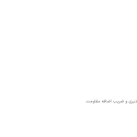
ذيري و ضریب اضافه مقاومت