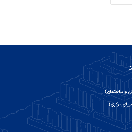
د
ن و ساختمان)
رای مرکزی)