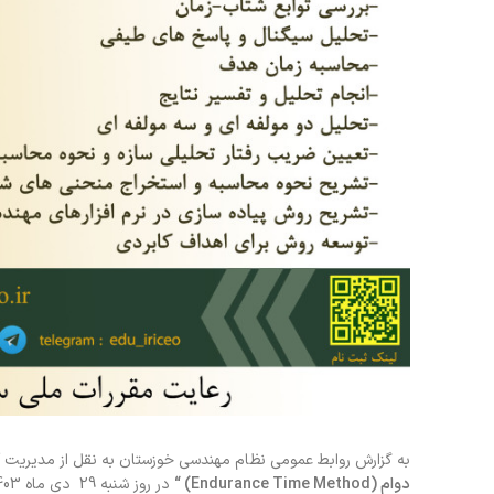
به گزارش روابط عمومی نظام مهندسی خوزستان به نقل از مدیریت آ
دوام (Endurance Time Method
)
“
در روز شنبه 29 دی ماه 1403 از ساعت 16 الی 19 برگزار می نماید.