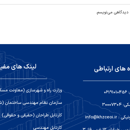
ه دیدگاهی می‌نویسم.
لینک های مفی
ه های ارتباطی
وزارت راه و شهرسازی (معاونت مسک
06
سازمان نظام مهندسی ساختمان (شو
۳۰۰۰۷۳
کارتابل طراحان (حقیقی و حقوقی)
info@khzceoi
کارتابل مهندسی
اهواز ,کیانپارس ، خیابان ۱۲ غربی فاز ۳ ،