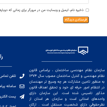
ذخیره نام، ایمیل و وبسایت من در مرورگر برای زمانی که دوبار
را
سازمان نظام مهندسی ساختمان ، براساس قانون
تلفن تماس: 191010456
نظام مهندسی و کنترل ساختمان مصوب سال ۱۳۷۴
به منظور تامین مشارکت هر چه وسیع تر مهندسان
سامانه پیامکی: ۰۴
در انتظام امور حرفه ای خود و تحقق اهداف قانون
مذکور تاسیس شده است. این سازمان دارای
پست الکترونیکی : .ir
واحدهای استانی است و سازمان هر استان از
نظرحقوقی دارای شخصیت مستقل است . ارکان