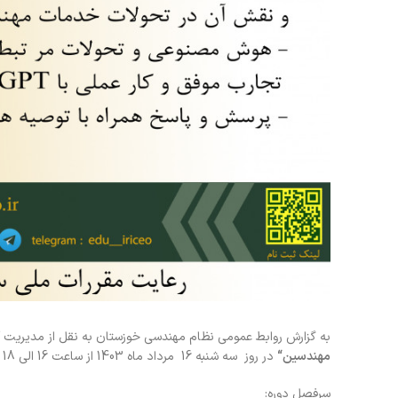
به گزارش روابط عمومی نظام مهندسی خوزستان به نقل از مدیریت آ
مهندسین
“
در روز سه شنبه 16 مرداد ماه 1403 از ساعت 16 الی 18 برگزار می نماید.
سرفصل دوره: