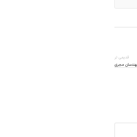
قدیمی تر
 مهندسان مجری