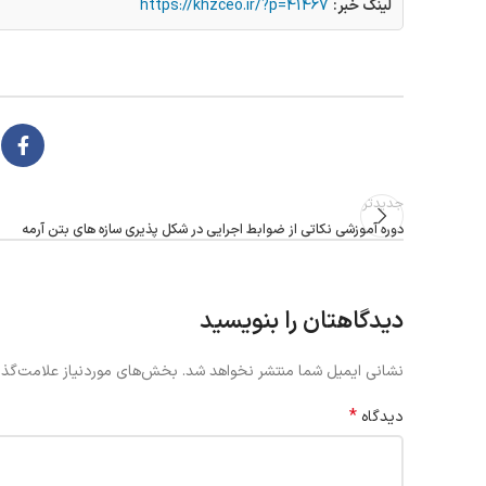
لینک خبر:
https://khzceo.ir/?p=41467
جدیدتر
دوره آموزشی نکاتی از ضوابط اجرایی در شکل پذیری سازه های بتن آرمه
دیدگاهتان را بنویسید
نشانی ایمیل شما منتشر نخواهد شد.
بخش‌های موردنیاز علامت‌گذا
*
دیدگاه