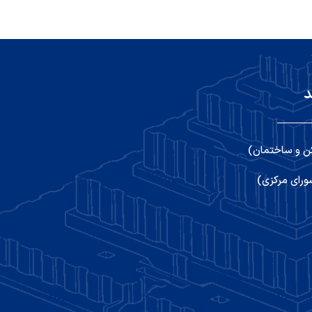
د
ن و ساختمان)
رای مرکزی)