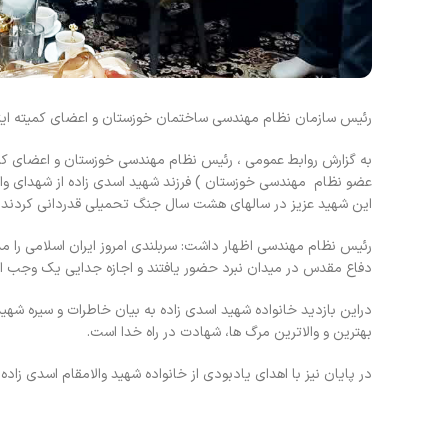
رئیس سازمان نظام مهندسی ساختمان خوزستان و اعضای کمیته ایثارگ
به گزارش روابط عمومی ، رئیس نظام مهندسی خوزستان و اعضای کمی
عضو نظام مهندسی خوزستان ) فرزند شهید اسدی زاده از شهدای والا 
این شهید عزیز در سالهای هشت سال جنگ تحمیلی قدردانی کردند.
رئیس نظام مهندسی اظهار داشت: سربلندی امروز ایران اسلامی را م
دفاع مقدس در میدان نبرد حضور یافتند و اجازه جدایی یک وجب از 
دراین بازدید خانواده شهید اسدی زاده به بیان خاطرات و سیره شه
بهترین و والاترین مرگ ها، شهادت در راه خدا است.
در پایان نیز با اهدای یادبودی از خانواده شهید والامقام اسدی زاده