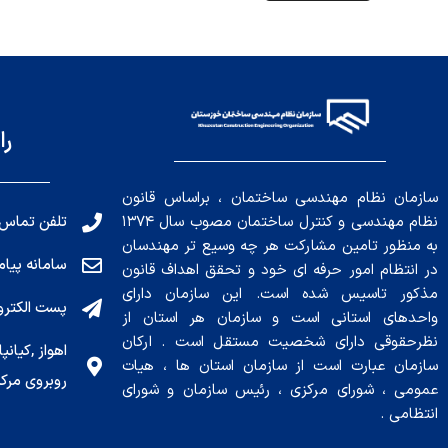
را
سازمان نظام مهندسی ساختمان ، براساس قانون
تلفن تماس: 191010456
نظام مهندسی و کنترل ساختمان مصوب سال ۱۳۷۴
به منظور تامین مشارکت هر چه وسیع تر مهندسان
سامانه پیامکی: ۰۴
در انتظام امور حرفه ای خود و تحقق اهداف قانون
مذکور تاسیس شده است. این سازمان دارای
پست الکترونیکی : .ir
واحدهای استانی است و سازمان هر استان از
نظرحقوقی دارای شخصیت مستقل است . ارکان
سازمان عبارت است از سازمان استان ها ، هیات
روبروی مرکز
عمومی ، شورای مرکزی ، رئیس سازمان و شورای
انتظامی .