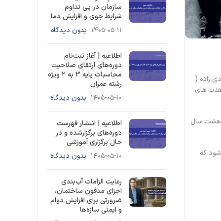
سازمان در پی تداوم
شرایط جوی و افزایش دما
۱۴۰۵-۰۵-۱۱
بدون دیدگاه
اطلاعیه | آغاز ثبت‌نام
دوره‌های ارتقای صلاحیت
محاسبات پایه 3 به ۲ ویژه
ی زاده (
رشته عمران
اهدت های
۱۴۰۵-۰۵-۱۰
بدون دیدگاه
ل هشت سال
اطلاعیه | انتشار فهرست
دوره‌های برگزارشده و در
حال برگزاری آموزشی
شود که
۱۴۰۵-۰۵-۱۰
بدون دیدگاه
رعایت الزامات آب‌بندی
اجزای مدفون ساختمان،
ضرورتی برای افزایش دوام
و ایمنی سازه‌ها