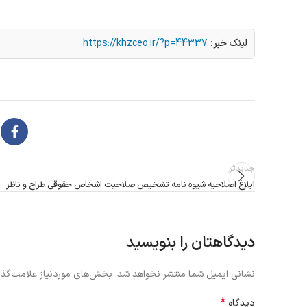
لینک خبر:
https://khzceo.ir/?p=44337
جدیدتر
ابلاغ اصلاحیه شیوه نامه تشخیص صلاحیت اشخاص حقوقی طراح و ناظر
دیدگاهتان را بنویسید
نشانی ایمیل شما منتشر نخواهد شد.
بخش‌های موردنیاز علامت‌گذا
*
دیدگاه