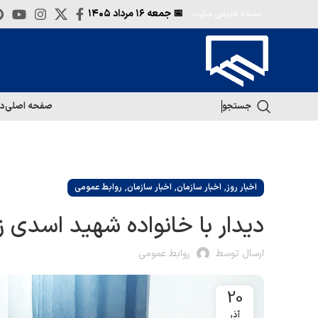
📅 جمعه
۱۶ مرداد ۱۴۰۵
نسخه قدیمی سایت
جستجو
صفحه اصلی
در
,
,
,
اخبار روز
اخبار سازمان
اخبار سازمان
روابط عمومی
دیدار با خانواده شهید اسدی ز
ارسال توسط
روابط عمومی
20
آذر