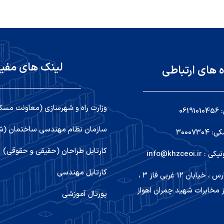
لینک های مفی
ه های ارتباطی
وزارت راه و شهرسازی (معاونت مسک
06
سازمان نظام مهندسی ساختمان (شو
۳۰۰۰۷۳
کارتابل طراحان (حقیقی و حقوقی)
info@khzceoi
کارتابل مهندسی
اهواز ,کیانپارس ، خیابان ۱۲ غربی فاز ۳ ،
 مخابرات شهید چمران اهواز
پورتال آموزشی