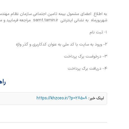
به اطلاع اعضای مشمول بیمه تامین اجتماعی سازمان نظام مهندس
شهریورماه به نشانی اینترنتی samt.tamin.ir مراجعه فرمایید و مطابق مراحل زیر اقدام کنید:
۱- ثبت نام
۲– ورود به سایت با کد ملی به عنوان کدکاربری و گذر واژه
۳– درخواست برگ پرداخت
۴– دریافت برگ پرداخت
را
لینک خبر:
https://khzceo.ir/?p=28508