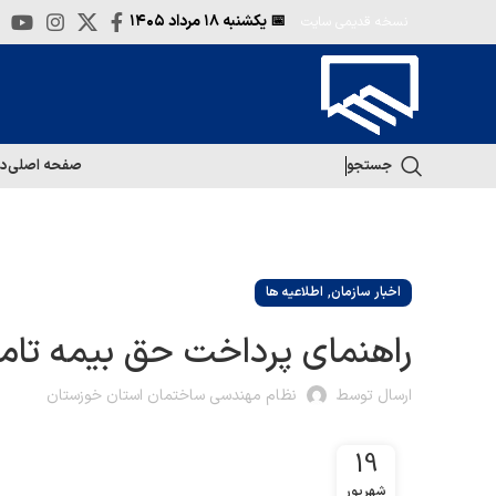
📅 یکشنبه
۱۸ مرداد ۱۴۰۵
نسخه قدیمی سایت
جستجو
صفحه اصلی
در
,
اخبار سازمان
اطلاعیه ها
راهنمای پرداخت حق بیمه تام
ارسال توسط
نظام مهندسی ساختمان استان خوزستان
19
شهریور