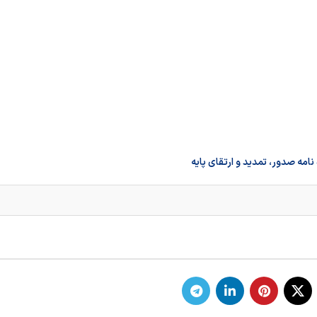
نامه صدور، تمديد و ارتقاي پايه