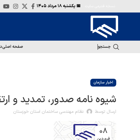
📅 یکشنبه
۱۸ مرداد ۱۴۰۵
نسخه قدیمی سایت
جستجو
صفحه اصلی
در
اخبار سازمان
شيوه نامه صدور، تمديد و ارتق
ارسال توسط
نظام مهندسی ساختمان استان خوزستان
08
فروردین