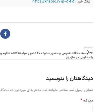
لینک خبر:
https://khzceo.ir/?p=50451
جدیدتر
۳۶ جلسه ملاقات عمومی و حضور حدود ۴۰۰ عضو و مراجعه‌کننده؛ تدا
پاسخگویی در سازمان
دیدگاهتان را بنویسید
نشانی ایمیل شما منتشر نخواهد شد.
بخش‌های موردنیاز علامت‌گذا
*
دیدگاه