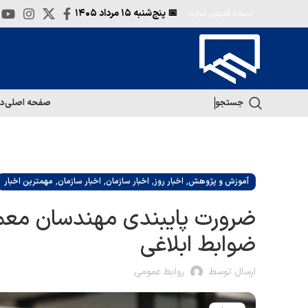
📅 پنج‌شنبه
۱۵ مرداد ۱۴۰۵
نسخه قدیمی سایت
جستجو
صفحه اصلی
در
,
,
,
,
آموزش و پژوهش
اخبار روز
اخبار سازمان
اخبار سازمان
مهمترین اخبار
ضرورت پایبندی مهندسان معما
ضوابط ابلاغی
ارسال توسط
روابط عمومی