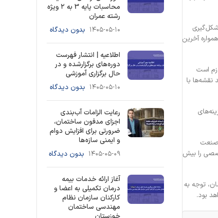
محاسبات پایه 3 به ۲ ویژه
رشته عمران
شکل‌گیری
۱۴۰۵-۰۵-۱۰
بدون دیدگاه
همواره آخرین
اطلاعیه | انتشار فهرست
دوره‌های برگزارشده و در
ازم است
حال برگزاری آموزشی
 نقشه‌ها با
۱۴۰۵-۰۵-۱۰
بدون دیدگاه
نه‌های
رعایت الزامات آب‌بندی
اجزای مدفون ساختمان،
ضرورتی برای افزایش دوام
و ایمنی سازه‌ها
 صنعت
خصصی را بیش
۱۴۰۵-۰۵-۰۹
بدون دیدگاه
آغاز ارائه خدمات بیمه
ان، توجه به
درمان تکمیلی به اعضا و
د بود.
کارکنان سازمان نظام
مهندسی ساختمان
خوزستان