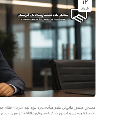
12
خرداد
مهندس منصور براتی‌فر، عضو هیأت‌مدیره دوره نهم سازمان نظام م
ضوابط شهرسازی و آخرین دستورالعمل‌های ابلاغ‌شده از سوی مراجع ص