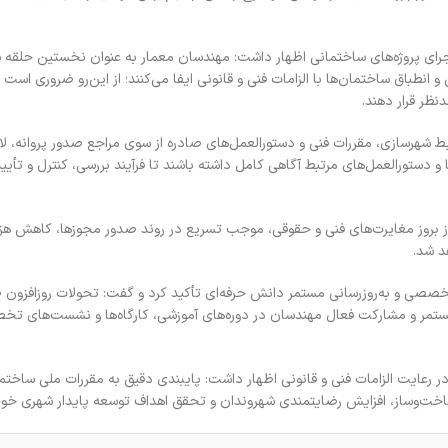
 اجرای پروژه‌های ساختمانی اظهار داشت: مهندسان معمار به عنوان نخستین حلقه 
نطباق ساختمان‌ها با الزامات فنی و قانونی ایفا می‌کنند؛ از این‌رو ضروری است 
نظر قرار دهند.
وابط شهرسازی، مقررات فنی و دستورالعمل‌های صادره از سوی مراجع صدور پروانه، ل
 و دستورالعمل‌های مرتبط آگاهی کامل داشته باشند تا فرآیند بررسی، کنترل و تأیید
ز بروز مغایرت‌های فنی و حقوقی، موجب تسریع در روند صدور مجوزها، کاهش هزی
د شد.
خصصی و به‌روزرسانی مستمر دانش حرفه‌ای تأکید کرد و گفت: تحولات روزافزون
مستمر و مشارکت فعال مهندسان در دوره‌های آموزشی، کارگاه‌ها و نشست‌های ت
ر رعایت الزامات فنی و قانونی اظهار داشت: پایبندی دقیق به مقررات ملی ساختم
ساخت‌وساز، افزایش رضایتمندی شهروندان و تحقق اهداف توسعه پایدار شهری خواه