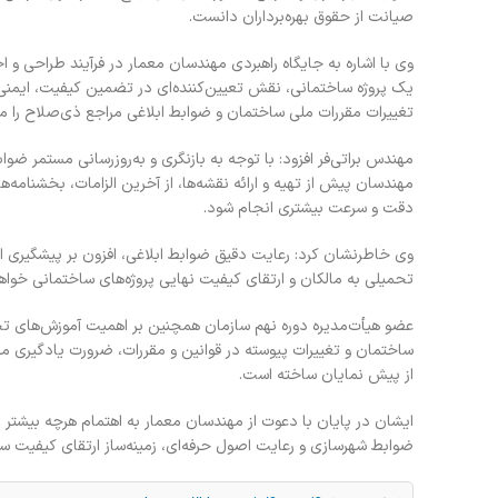
صیانت از حقوق بهره‌برداران دانست.
وی با اشاره به جایگاه راهبردی مهندسان معمار در فرآیند طراحی و
یک پروژه ساختمانی، نقش تعیین‌کننده‌ای در تضمین کیفیت، ایمنی و ا
تغییرات مقررات ملی ساختمان و ضوابط ابلاغی مراجع ذی‌صلاح را مد
مهندس براتی‌فر افزود: با توجه به بازنگری و به‌روزرسانی مستمر ض
مهندسان پیش از تهیه و ارائه نقشه‌ها، از آخرین الزامات، بخشنامه‌ها
دقت و سرعت بیشتری انجام شود.
وی خاطرنشان کرد: رعایت دقیق ضوابط ابلاغی، افزون بر پیشگیری ا
تحمیلی به مالکان و ارتقای کیفیت نهایی پروژه‌های ساختمانی خواه
عضو هیأت‌مدیره دوره نهم سازمان همچنین بر اهمیت آموزش‌های ت
ساختمان و تغییرات پیوسته در قوانین و مقررات، ضرورت یادگیری 
از پیش نمایان ساخته است.
ایشان در پایان با دعوت از مهندسان معمار به اهتمام هرچه بیشتر د
ضوابط شهرسازی و رعایت اصول حرفه‌ای، زمینه‌ساز ارتقای کیفیت 