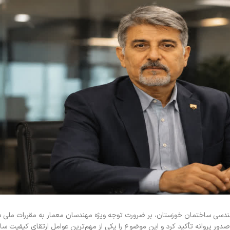
هندسی ساختمان خوزستان، بر ضرورت توجه ویژه مهندسان معمار به مقررات ملی 
دور پروانه تأکید کرد و این موضوع را یکی از مهم‌ترین عوامل ارتقای کیفیت سا