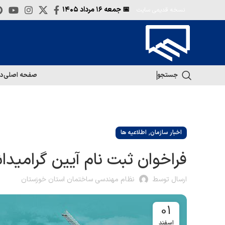
📅 جمعه
۱۶ مرداد ۱۴۰۵
نسخه قدیمی سایت
جستجو
صفحه اصلی
در
,
اخبار سازمان
اطلاعیه ها
فراخوان ثبت نام آیین گرامی
ارسال توسط
نظام مهندسی ساختمان استان خوزستان
01
اسفند