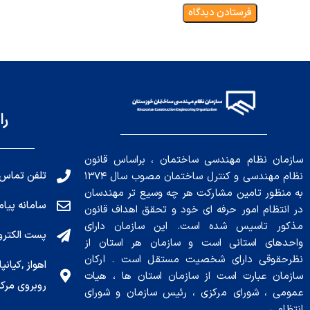
را
سازمان نظام مهندسی ساختمان ، براساس قانون
تلفن تماس: 191010456
نظام مهندسی و کنترل ساختمان مصوب سال ۱۳۷۴
به منظور تامین مشارکت هر چه وسیع تر مهندسان
سامانه پیامکی: ۰۴
در انتظام امور حرفه ای خود و تحقق اهداف قانون
مذکور تاسیس شده است. این سازمان دارای
پست الکترونیکی : .ir
واحدهای استانی است و سازمان هر استان از
نظرحقوقی دارای شخصیت مستقل است . ارکان
سازمان عبارت است از سازمان استان ها ، هیات
روبروی مرکز
عمومی ، شورای مرکزی ، رئیس سازمان و شورای
انتظامی .