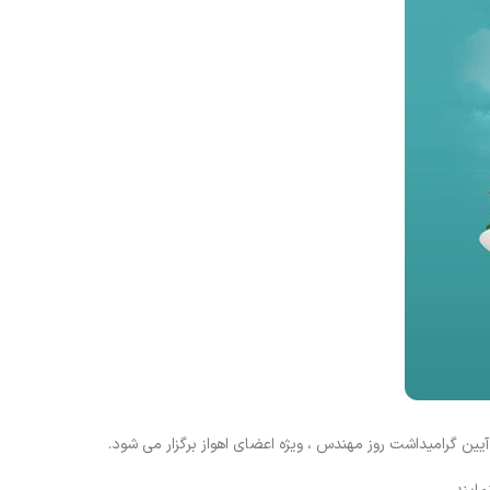
ن گرامیداشت روز مهندس ، ویژه اعضای اهواز برگزار می شود.