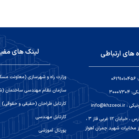
لینک های مفی
ه های ارتباطی
وزارت راه و شهرسازی (معاونت مسک
06
سازمان نظام مهندسی ساختمان (شو
۳۰۰۰۷۳
کارتابل طراحان (حقیقی و حقوقی)
info@khzceoi
کارتابل مهندسی
اهواز ,کیانپارس ، خیابان ۱۲ غربی فاز ۳ ،
 مخابرات شهید چمران اهواز
پورتال آموزشی