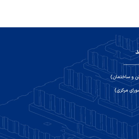
د
ن و ساختمان)
رای مرکزی)