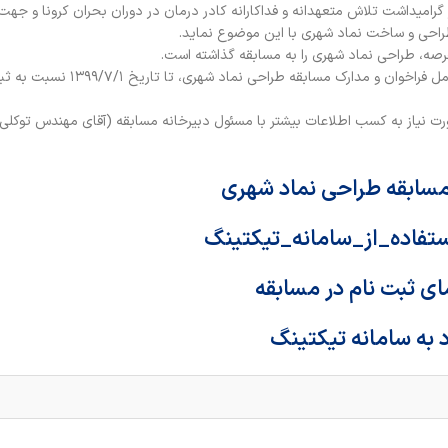
گرامیداشت تلاش متعهدانه و فداکارانه کادر درمان در دوران بحران کرونا و جه
طراحی و ساخت نماد شهری با این موضوع نماید.
صه، طراحی نماد شهری را به مسابقه گذاشته است.
لذا علاقمندان به شرکت در این مسابقه می‌توانند پس از مطالعه کامل فراخوان و مدارک مساب
ن مهلت ارسال آثار ۱۳۹۹/۸/۱۲می باشد.درصورت نياز به كسب اطلاعات بيشتر با مسئول دبيرخانه مسابقه (آقاي مهندس تو
مسابقه طراحی نماد شهری
تفاده_از_سامانه_تیکتینگ
ای ثبت نام در مسابقه
 به سامانه تیکتینگ