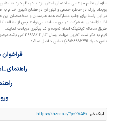
سازمان نظام مهندسی ساختمان استان یزد د در نظر دارد به منظور 
رویداد بزرگ در خاطره جمعی و تبلور آن در فضای شهری اقدام به 
در این راستا برای جلب مشارکت همه هنرمندان و متخصصان این عر
طریق سامانه تیکتینگ اقدام نموده و کد پیگیری دریافت نمایند.
لازم به ذکر است آخری
تلفن همراه 09126982491) تماس حاصل نمائيد.
فراخوان 
راهنمای_اس
راهنم
ورود
لینک خبر:
https://khzceo.ir/?p=28540