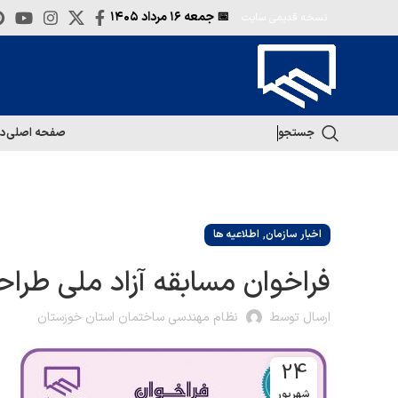
📅 جمعه
۱۶ مرداد ۱۴۰۵
نسخه قدیمی سایت
جستجو
صفحه اصلی
در
,
اخبار سازمان
اطلاعیه ها
فراخوان مسابقه آزاد ملی طرا
ارسال توسط
نظام مهندسی ساختمان استان خوزستان
24
شهریور