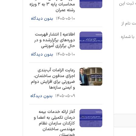
ت ثبت این
محاسبات پایه 3 به ۲ ویژه
رشته عمران
۱۴۰۵-۰۵-۱۰
بدون دیدگاه
قه طراحی نماد شهری، تا تاریخ ۱۳۹۹/۷/۱ نسبت به ثبت نام از
اطلاعیه | انتشار فهرست
كلي با شماره
دوره‌های برگزارشده و در
حال برگزاری آموزشی
۱۴۰۵-۰۵-۱۰
بدون دیدگاه
رعایت الزامات آب‌بندی
اجزای مدفون ساختمان،
ضرورتی برای افزایش دوام
و ایمنی سازه‌ها
۱۴۰۵-۰۵-۰۹
بدون دیدگاه
آغاز ارائه خدمات بیمه
درمان تکمیلی به اعضا و
کارکنان سازمان نظام
مهندسی ساختمان
خوزستان