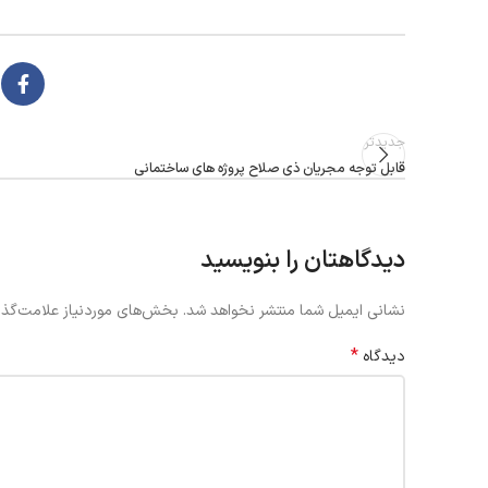
جدیدتر
قابل توجه مجریان ذی صلاح پروژه های ساختمانی
دیدگاهتان را بنویسید
نشانی ایمیل شما منتشر نخواهد شد.
بخش‌های موردنیاز علامت‌گذا
*
دیدگاه