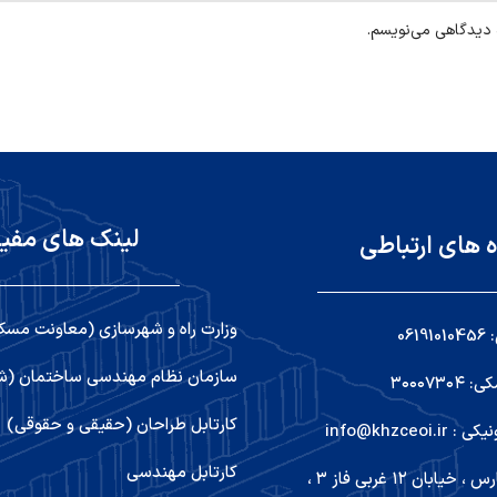
ه دیدگاهی می‌نویسم.
لینک های مفی
ه های ارتباطی
وزارت راه و شهرسازی (معاونت مسک
06
سازمان نظام مهندسی ساختمان (شو
۳۰۰۰۷۳
کارتابل طراحان (حقیقی و حقوقی)
info@khzceoi
کارتابل مهندسی
اهواز ,کیانپارس ، خیابان ۱۲ غربی فاز ۳ ،