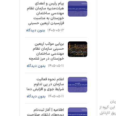
پیام رئیس و اعضای
هیئت‌مدیره سازمان نظام
مهندسی ساختمان
خوزستان به مناسبت
فرارسیدن اربعین حسینی
۱۴۰۵-۰۵-۱۲
بدون دیدگاه
برپایی موکب اربعین
حسینی سازمان نظام
مهندسی ساختمان
خوزستان در مرز شلمچه
۱۴۰۵-۰۵-۱۱
بدون دیدگاه
اعلام نحوه فعالیت
سازمان در پی تداوم
شرایط جوی و افزایش دما
۱۴۰۵-۰۵-۱۱
بدون دیدگاه
یان
ین گروه از
اطلاعیه | آغاز ثبت‌نام
یق کارتابل
دوره‌های ارتقای صلاحیت