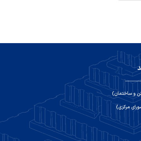
د
ن و ساختمان)
رای مرکزی)