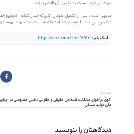
مهندسی خود نسبت به تکمیل آن اقدام نمایند.
بدیهی است ، پس از تکمیل نمودن کاربرگ صدرالاشاره ، تجمیع اطل
ناظرین این رشته فراهم خواهد آمد تا ایشان بتوانند جهت بهره‌مندی
لینک خبر:
https://khzceo.ir/?p=27513
جدیدتر
آگهی فراخوان مشارکت اشخاص حقیقی و حقوقی بخش خصوصی در اجرای ط
ملی تولید مسکن
دیدگاهتان را بنویسید