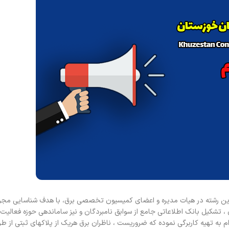
 این رشته در هیات مدیره و اعضای کمیسیون تخصصی برق، با هدف شناسایی مجر
، تشکیل بانک اطلاعاتی جامع از سوابق نامبردگان و نیز ساماندهی حوزه فعالیت ا
ه تهیه کاربرگی نموده که ضروریست ، ناظران برق هریک از پلاکهای ثبتی از طر