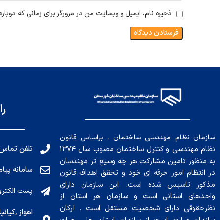
ذخیره نام، ایمیل و وبسایت من در مرورگر برای زمانی که دوبار
را
سازمان نظام مهندسی ساختمان ، براساس قانون
تلفن تماس: 191010456
نظام مهندسی و کنترل ساختمان مصوب سال ۱۳۷۴
به منظور تامین مشارکت هر چه وسیع تر مهندسان
سامانه پیامکی: ۰۴
در انتظام امور حرفه ای خود و تحقق اهداف قانون
مذکور تاسیس شده است. این سازمان دارای
پست الکترونیکی : .ir
واحدهای استانی است و سازمان هر استان از
نظرحقوقی دارای شخصیت مستقل است . ارکان