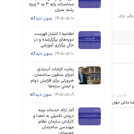
محاسبات پایه 3 به ۲ ویژه
رشته عمران
رقی برای
۱۴۰۵-۰۵-۱۰
بدون دیدگاه
اطلاعیه | انتشار فهرست
دوره‌های برگزارشده و در
حال برگزاری آموزشی
۱۴۰۵-۰۵-۱۰
بدون دیدگاه
رعایت الزامات آب‌بندی
اجزای مدفون ساختمان،
ضرورتی برای افزایش دوام
و ایمنی سازه‌ها
۱۴۰۵-۰۵-۰۹
بدون دیدگاه
قدیمی تر
ضا ملکی جهان
آغاز ارائه خدمات بیمه
درمان تکمیلی به اعضا و
کارکنان سازمان نظام
مهندسی ساختمان
خوزستان