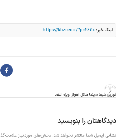
لینک خبر:
https://khzceo.ir/?p=26110
جدیدتر
توزیع بلیط سینما هلال اهواز ویژه اعضا
دیدگاهتان را بنویسید
نشانی ایمیل شما منتشر نخواهد شد.
بخش‌های موردنیاز علامت‌گذا