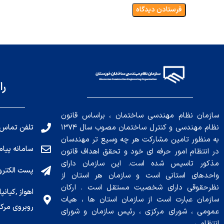
را
سازمان نظام مهندسی ساختمان ، براساس قانون
تلفن تماس: 191010456
نظام مهندسی و کنترل ساختمان مصوب سال ۱۳۷۴
به منظور تامین مشارکت هر چه وسیع تر مهندسان
سامانه پیامکی: ۰۴
در انتظام امور حرفه ای خود و تحقق اهداف قانون
مذکور تاسیس شده است. این سازمان دارای
پست الکترونیکی : .ir
واحدهای استانی است و سازمان هر استان از
نظرحقوقی دارای شخصیت مستقل است . ارکان
سازمان عبارت است از سازمان استان ها ، هیات
روبروی مرکز
عمومی ، شورای مرکزی ، رئیس سازمان و شورای
انتظامی .