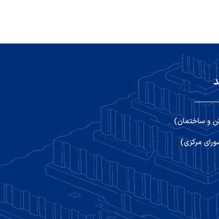
د
ن و ساختمان)
رای مرکزی)