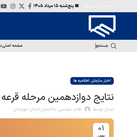
📅 پنج‌شنبه
۱۵ مرداد ۱۴۰۵
نسخه قدیمی سایت
جستجو
صفحه اصلی
در
,
اخبار سازمان
اطلاعیه ها
نتایج دوازدهمین مرحله قرعه 
ارسال توسط
نظام مهندسی ساختمان استان خوزستان
01
بهمن