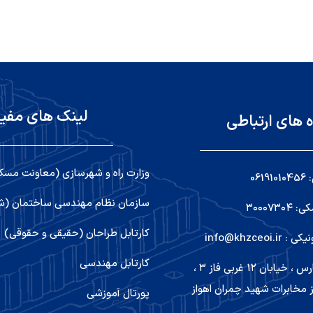
لینک های مفی
ه های ارتباطی
وزارت راه و شهرسازی (معاونت مسک
06
سازمان نظام مهندسی ساختمان (شو
۳۰۰۰۷۳
کارتابل طراحان (حقیقی و حقوقی)
info@khzceoi
کارتابل مهندسی
اهواز ,کیانپارس ، خیابان ۱۲ غربی فاز ۳ ،
 مخابرات شهید چمران اهواز
پورتال آموزشی