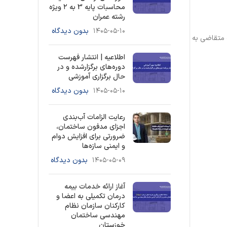
محاسبات پایه 3 به ۲ ویژه
رشته عمران
۱۴۰۵-۰۵-۱۰
بدون دیدگاه
داخت آن به درخواست متقاضی به
اطلاعیه | انتشار فهرست
دوره‌های برگزارشده و در
حال برگزاری آموزشی
۱۴۰۵-۰۵-۱۰
بدون دیدگاه
رعایت الزامات آب‌بندی
اجزای مدفون ساختمان،
ضرورتی برای افزایش دوام
و ایمنی سازه‌ها
۱۴۰۵-۰۵-۰۹
بدون دیدگاه
آغاز ارائه خدمات بیمه
درمان تکمیلی به اعضا و
کارکنان سازمان نظام
مهندسی ساختمان
خوزستان