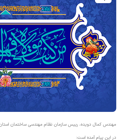
مهندس کمال دویده، رییس سازمان نظام مهندسی ساختمان استان خ
در این پیام آمده است: