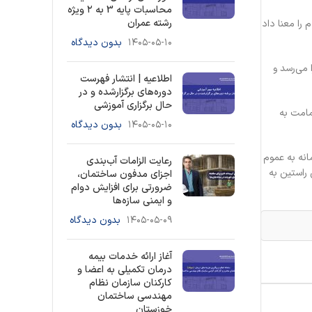
محاسبات پایه 3 به ۲ ویژه
رشته عمران
را معنا داد
۱۴۰۵-۰۵-۱۰
بدون دیدگاه
مي‌رسد و
اطلاعیه | انتشار فهرست
دوره‌های برگزارشده و در
حال برگزاری آموزشی
مامت به
۱۴۰۵-۰۵-۱۰
بدون دیدگاه
نه به عموم
رعایت الزامات آب‌بندی
راستین به
اجزای مدفون ساختمان،
ضرورتی برای افزایش دوام
و ایمنی سازه‌ها
۱۴۰۵-۰۵-۰۹
بدون دیدگاه
آغاز ارائه خدمات بیمه
درمان تکمیلی به اعضا و
کارکنان سازمان نظام
مهندسی ساختمان
خوزستان