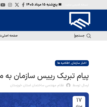
📅 پنج‌شنبه
۱۵ مرداد ۱۴۰۵
نسخه قدیمی سایت
جستجو
صفحه اصلی
در
,
اخبار سازمان
اطلاعیه ها
پیام تبریک رییس سازمان به 
ارسال توسط
نظام مهندسی ساختمان استان خوزستان
17
مرداد