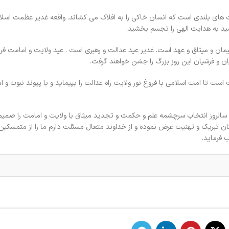
ای بلندی است که انسان خاکی را به افلاک می‏ کشاند. واقعه غدیر عظمت اسلام 
مید به هدایت الهی را تجسم بخشید.
 و میثاق و عهد است. غدیر عید عدالت و رهبری است . عيد ولايت و امامت فرا 
ن و فرشيان اين روز بزرگ را جشن خواهند گرفت.
ست تا امت اسلامی با فروغ نور ولایت راه عدالت را بپیماید و با پیوند نبوت و ا
الروز انتخاب سرچشمه علم و حکمت و تجدید میثاق با ولایت و امامت را صمیما
 تبریک و تهنیت عرض نموده و از خداوند متعال مسئلت دارم ما را از متمسکین 
 فرماید.