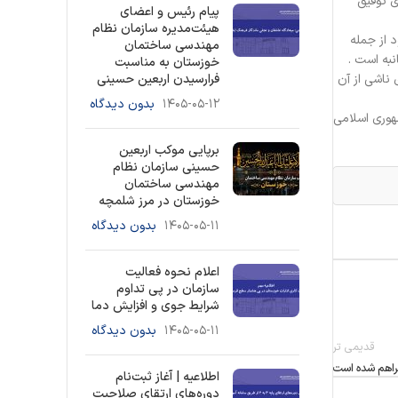
ی توفیق
پیام رئیس و اعضای
هیئت‌مدیره سازمان نظام
 از جمله
مهندسی ساختمان
نبه است .
خوزستان به مناسبت
 ناشی از آن
فرارسیدن اربعین حسینی
۱۴۰۵-۰۵-۱۲
بدون دیدگاه
هوری اسلامی
برپایی موکب اربعین
حسینی سازمان نظام
مهندسی ساختمان
خوزستان در مرز شلمچه
۱۴۰۵-۰۵-۱۱
بدون دیدگاه
اعلام نحوه فعالیت
سازمان در پی تداوم
شرایط جوی و افزایش دما
۱۴۰۵-۰۵-۱۱
بدون دیدگاه
قدیمی تر
راهم شده است
اطلاعیه | آغاز ثبت‌نام
دوره‌های ارتقای صلاحیت