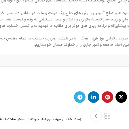
امی ضمن گرامیداشت هفته پدافند غیرعامل برای تمامی فعالان این حوزه آرزو
ین شیوه ها و صلح آمیزترین روش های دفاع یک دولت و ملت در مقابل دشمنان، خود
ی و زمینه ساز توسعه متوازن و پایدار و عامل دستیابی به رفاه و توسعه همه جا
ت پیشگیرانه و برنامه ریزی های موثر برای مقابله با تهدیدات و کاهش خسارت های
ض نموده ، توفیق روز افزون همگان را در راستای ضرورت خدمت به نظام مقدس جم
 آحاد جامعه و امور جاری را از خداوند متعال خواستاریم.
زمینه اشتغال مهندسین فاقد پروانه در بخش ساختمان ف