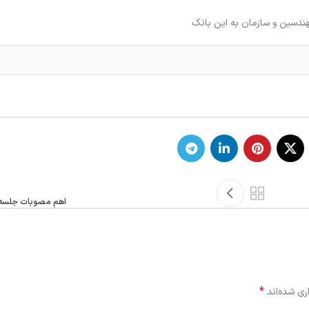
ندسین و سازمان به این بانک
اهم مصوبات جلسه 02/تیرماه/8
*
ری شده‌اند