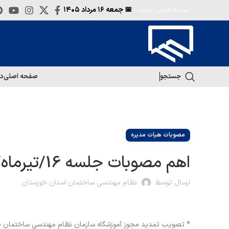
📅 جمعه
۱۶ مرداد ۱۴۰۵
نسخه قدیمی سایت
جستجو
صفحه اصلی
در
مصوبات هیات مدیره
اهم مصوبات جلسه 16/تیرماه/98
ارسال توسط
نظام مهندسی ساختمان استان خوزستان
* تصویب تمدید مجوز آموزشگاه سازمان نظام مهندسی ساختمان به