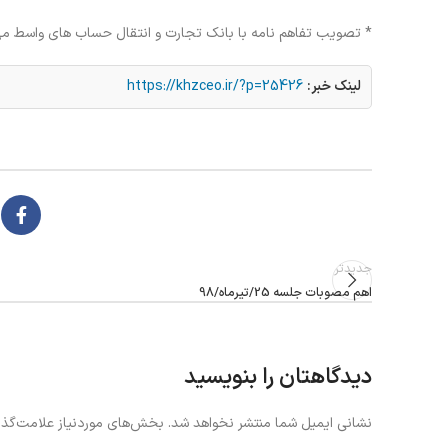
* تصویب تفاهم نامه با بانک تجارت و انتقال حساب های واسط مه
لینک خبر:
https://khzceo.ir/?p=25426
جدیدتر
اهم مصوبات جلسه 25/تیرماه/98
دیدگاهتان را بنویسید
نشانی ایمیل شما منتشر نخواهد شد.
بخش‌های موردنیاز علامت‌گذا