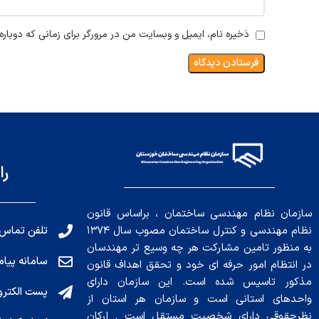
ذخیره نام، ایمیل و وبسایت من در مرورگر برای زمانی که دوبار
را
سازمان نظام مهندسی ساختمان ، براساس قانون
تلفن تماس: 191010456
نظام مهندسی و کنترل ساختمان مصوب سال ۱۳۷۴
به منظور تامین مشارکت هر چه وسیع تر مهندسان
سامانه پیامکی: ۰۴
در انتظام امور حرفه ای خود و تحقق اهداف قانون
مذکور تاسیس شده است. این سازمان دارای
پست الکترونیکی : .ir
واحدهای استانی است و سازمان هر استان از
نظرحقوقی دارای شخصیت مستقل است . ارکان