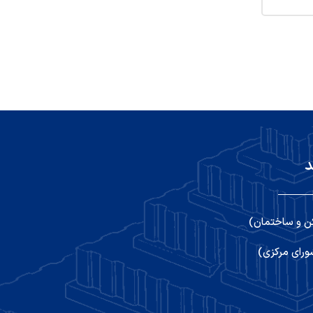
د
ن و ساختمان)
رای مرکزی)