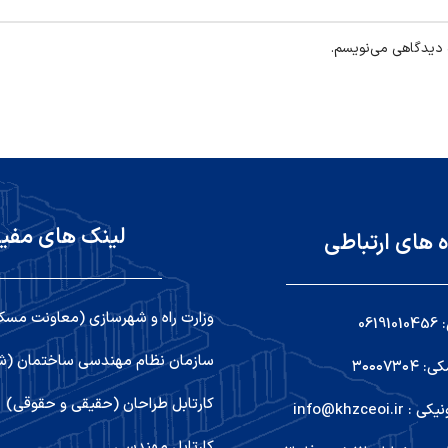
ه دیدگاهی می‌نویسم.
لینک های مفی
ه های ارتباطی
وزارت راه و شهرسازی (معاونت مسک
06
سازمان نظام مهندسی ساختمان (شو
۳۰۰۰۷۳
کارتابل طراحان (حقیقی و حقوقی)
info@khzceoi
کارتابل مهندسی