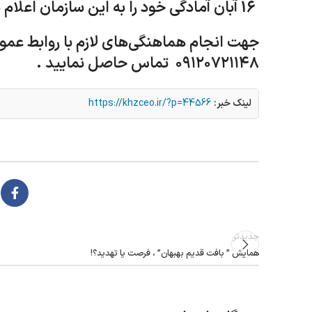
16 آبان آمادگی خود را به این سازمان اعلام نمایید .
۰۹۱۲۰۷۲۱۱۴۸ تماس حاصل نمایید .
لینک خبر:
https://khzceo.ir/?p=44566
جدیدتر
همایش ” بافت قدیم بهبهان” ، فرصت یا تهدید؟!