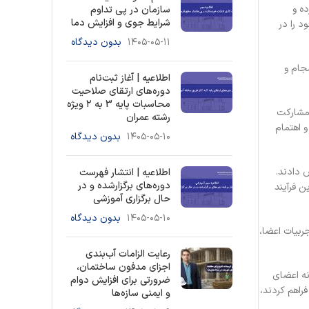
ه و
سازمان در پی تداوم
شرایط جوی و افزایش دما
 را در
۱۴۰۵-۰۵-۱۱
بدون دیدگاه
جام و
اطلاعیه | آغاز ثبت‌نام
دوره‌های ارتقای صلاحیت
محاسبات پایه 3 به ۲ ویژه
ردند که بیانگر مشارکت
رشته عمران
و اهتمام
۱۴۰۵-۰۵-۱۰
بدون دیدگاه
د اختصاص دادند.
اطلاعیه | انتشار فهرست
دوره‌های برگزارشده و در
از این فرآیند
حال برگزاری آموزشی
۱۴۰۵-۰۵-۱۰
بدون دیدگاه
ربیات اعضا،
رعایت الزامات آب‌بندی
اجزای مدفون ساختمان،
نه اعضای
ضرورتی برای افزایش دوام
فراهم کردند،
و ایمنی سازه‌ها