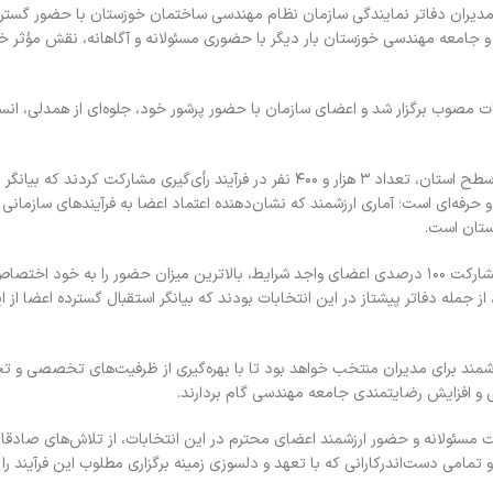
دیران دفاتر نمایندگی سازمان نظام مهندسی ساختمان خوزستان با حضور گسترد
 جامعه مهندسی خوزستان بار دیگر با حضوری مسئولانه و آگاهانه، نقش مؤثر خود
ات مصوب برگزار شد و اعضای سازمان با حضور پرشور خود، جلوه‌ای از همدلی، انس
بر اساس آمار نهایی، از مجموع ۴ هزار و ۱۵۶ عضو دارای حق رأی در سطح استان، تعداد ۳ هزار و ۴۰۰ نفر در فرآیند رأی‌گیری مشارکت ک
صنفی و حرفه‌ای است؛ آماری ارزشمند که نشان‌دهنده اعتماد اعضا به فرآیندهای سازمانی 
ستان است.
در میان دفاتر نمایندگی استان، دفاتر دشت آزادگان و شادگان با مشارکت ۱۰۰ درصدی اعضای واجد شرایط، بالاترین میزان حضور را به خو
ر باوی، لالی و شوش نیز با مشارکت بیش از ۹۵ درصد، از جمله دفاتر پیشتاز در این انتخابات بودند که بیانگر استقبال گسترده اعضا 
شمند برای مدیران منتخب خواهد بود تا با بهره‌گیری از ظرفیت‌های تخصصی و تج
ی و افزایش رضایتمندی جامعه مهندسی گام بردارند.
سئولانه و حضور ارزشمند اعضای محترم در این انتخابات، از تلاش‌های صادقا
تمامی دست‌اندرکارانی که با تعهد و دلسوزی زمینه برگزاری مطلوب این فرآیند را 