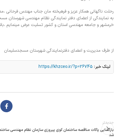
رحلت ناگهانی همکار عزیز و فرهیخته مان جناب مهندس فرحانی ،مدی
به نمایندگی از اعضای دفتر نمایندگی نظام مهندسی شهرستان مسج
خرمشهر و جامعه مهندسی استان و کشور تسلیت عرض مینمایم ،باشد ک
از طرف مدیریت و اعضای دفترنمایندگی شهرستان مسجدسلیمان
لینک خبر:
https://khzceo.ir/?p=26745
جدیدتر
بازگشایی پاکات مناقصه ساختمان کوی پیروزی سازمان نظام مهندسی ساختم
شد