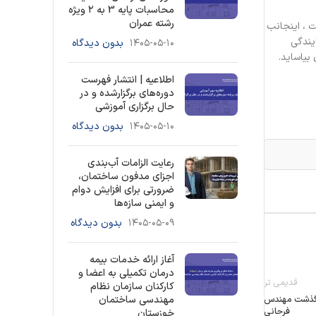
محاسبات پایه 3 به ۲ ویژه
رشته عمران
ت ، اینجانب
یندگی
۱۴۰۵-۰۵-۱۰
بدون دیدگاه
بیاساید.
اطلاعیه | انتشار فهرست
دوره‌های برگزارشده و در
حال برگزاری آموزشی
۱۴۰۵-۰۵-۱۰
بدون دیدگاه
رعایت الزامات آب‌بندی
اجزای مدفون ساختمان،
ضرورتی برای افزایش دوام
و ایمنی سازه‌ها
۱۴۰۵-۰۵-۰۹
بدون دیدگاه
آغاز ارائه خدمات بیمه
درمان تکمیلی به اعضا و
قدیمی تر
کارکنان سازمان نظام
درگذشت مهندس
مهندسی ساختمان
فرحانى
خوزستان