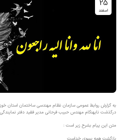
25
اسفند
به گزارش روابط عمومی سازمان نظام مهندسی ساختمان استان خوزس
درگذشت نابهنگام مهندس حبیب فرحانی مدیر فقید دفتر نمایندگی
متن این پیام بشرح زیر است :
بازگشت همه بسوی خداست