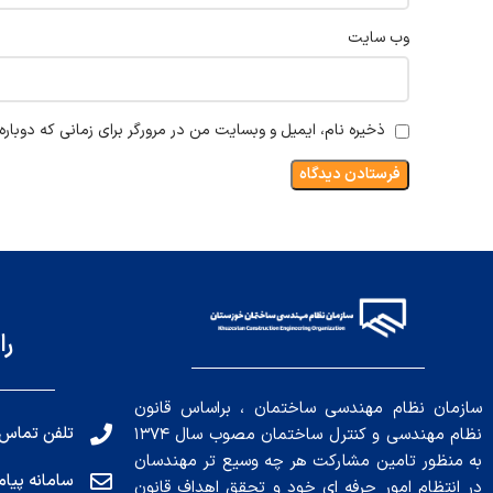
وب‌ سایت
ذخیره نام، ایمیل و وبسایت من در مرورگر برای زمانی که دوبار
را
سازمان نظام مهندسی ساختمان ، براساس قانون
تلفن تماس: 191010456
نظام مهندسی و کنترل ساختمان مصوب سال ۱۳۷۴
به منظور تامین مشارکت هر چه وسیع تر مهندسان
سامانه پیامکی: ۰۴
در انتظام امور حرفه ای خود و تحقق اهداف قانون