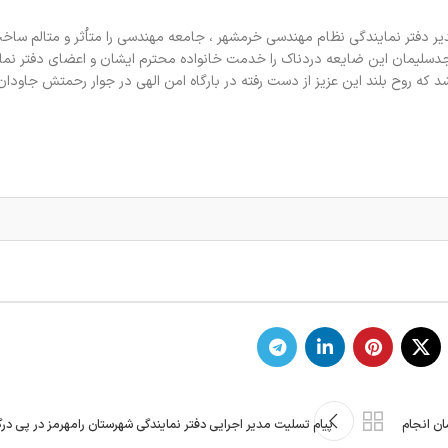
ر دفتر نمایندگی نظام مهندسی خرمشهر ، جامعه مهندسی را متاُثر و متالم ساخ
دسلیمان این ضایعه دردناک را خدمت خانواده محترم ایشان و اعضای دفتر نما
ه روح بلند این عزیز از دست رفته در بارگاه امن الهی در جوار رحمتش جاودان 
ان انجام
پيام تسليت مدیر اجرایی دفتر نمایندگی شهرستان رامهرمز در پی 