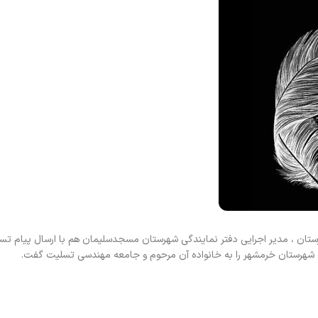
تان ، مدیر اجرایی دفتر نمایندگی شهرستان مسجدسلیمان هم با ارسال پیام تس
 شهرستان خرمشهر را به خانواده آن مرحوم و جامعه مهندسی تسلیت گفت.