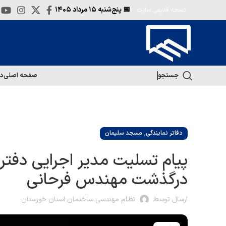
📅 پنج‌شنبه
۱۵ مرداد ۱۴۰۵
نسخه قدیمی سایت
جستجو
صفحه اصلی
در
,
دفاتر نمایندگی
مسجد سلیمان
پيام تسليت مدیر اجرایی دفت
درگذشت مهندس فرحانى
ارسال توسط
نظام مهندسی ساختمان استان خوزستان