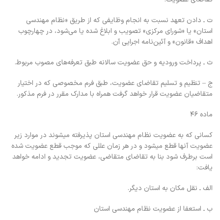
ت ـ دادن تعهد نسبت به انجام وظایفی که از طریق «نظام مهندسی
استان» یا «شورای مرکزی» تصویب و ابلاغ شده یا می‌شود، در چهارچوب
اهداف «قانون» و آئین‌نامه اجرایی آن.
ث ـ پرداخت ورودیه و حق عضویت سالانه طبق تعرفه‌های مصوب مربوط.
ج – تنظیم و تسلیم تقاضای عضویت، طبق فرم مخصوصی که در اختیار
متقاضیان عضویت قرار خواهد گرفت همراه با مدارک مقرر در فرم مذکور.
ماده ۴۶
کسانی که به عضویت نظام مهندسی استان پذیرفته میشوند در موارد زیر
عضویت آنها قطع میشود و در هر زمان عللی که موجب قطع عضویت شده
است برطرف شود بنا به تقاضای متقاضی، عضویت تجدید و ادامه خواهد
یافت:
الف ـ نقل مکان به استان دیگر.
ب ـ استعفا از عضویت نظام مهندسی استان