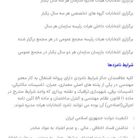
برگزاری انتخابات هیات مدیره سازمان هر سه سال یکبار
برگزاری انتخابات گروه های تخصصی هر سه سال یکبار
برگزاری انتخابات داخلی هیات رئیسه سازمان هر سال
برگزاری انتخابات هیات رئیسه مجمع عمومی در هر مجمع برگزار شده
برگزاری انتخابات بازرسان سازمان هر دو سال یکبار در مجمع عمومی
شرایط نامزدها
کلیه علاقمندان حائز شرایط نامزدی دارای پروانه اشتغال به کار معتبر
مهندسی در یکی از رشته های اصلی معماری، عمران، تاسیسات مکانیکی،
تاسیسات برقی، شهرسازی،ترافیک و نقشه برداری که واجد شرایط مندرج در
ماده ۱۱ قانون نظام مهندسی و کنترل ساختمان و ماده ۵۹ آئین نامه
اجرائی(اصلاحی) آن بوده می توانند نامزد انتخابات هیات مدیره شوند.
تابعیت دولت جمهوری اسلامی ایران
نداشتن فساد اخلاقی ، مالی ، و عدم اعتیاد به مواد مخدر
داشتن حسن شهرت اجتماعی و شغلی عملی به مهندسی و رعایت اخلاق