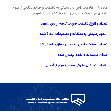
ماده 8 – اطلاعات راجع به رسیدگی به تخلفات و جرایم ارتکابی از سوی
اعضای موسسات خصوصی ارائه دهنده خدمات عمومی
تعداد و انواع تخلفات صورت گرفته از سوی اعضا
نحوه رسیدگی به تخلفات و تصمیمات اتخاذ شده
تعداد و مشخصات پروانه های معلق یا ابطال شده
میزان جریمه های نقدی وصول شده
تعداد متخلفان معرفی شده به مراجع قضایی