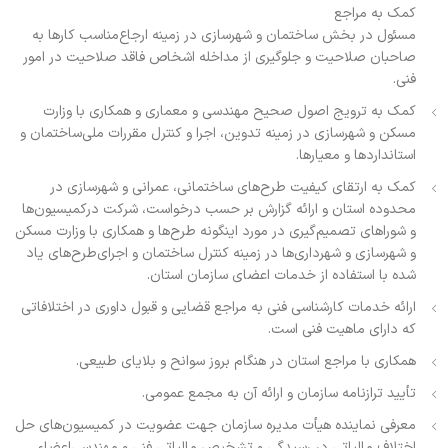
کمک به مراجع
مسئول در بخش ساختمان و شهرسازی در زمینه ارجاع‌مناسب کارها به
صاحبان صلاحیت و جلوگیری از مداخله اشخاص فاقد صلاحیت در امور
فنی.
کمک به ترویج اصول صحیح مهندسی و معماری و همکاری با وزارت
مسکن و شهرسازی در زمینه تدوین، اجرا و کنترل مقررات ملی‌ساختمان و
استانداردها و معیارها.
کمک به ارتقای کیفیت طرح‌های ساختمانی، عمرانی و شهرسازی در
محدوده استان و ارائه گزارش بر حسب درخواست، شرکت درکمیسیون‌ها
و شوراهای تصمیم‌گیری در مورد اینگونه طرح‌ها و همکاری با وزارت مسکن
و شهرسازی و شهرداری‌ها در زمینه کنترل ساختمان و اجرای‌طرح‌های یاد
شده با استفاده از خدمات اعضای سازمان استان.
ارائه خدمات کارشناسی فنی به مراجع قضایی و قبول داوری در اختلافاتی
که دارای ماهیت فنی است.
همکاری با مراجع استان در هنگام بروز سوانح و بلایای طبیعی.
تأیید ترازنامه سازمان و ارائه آن به مجمع عمومی.
معرفی نماینده هیأت مدیره سازمان جهت عضویت در کمیسیون‌های حل
اختلاف مالیاتی در رسیدگی و تشخیص مالیاتی فنی و مهندسی‌اعضاء