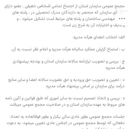
مجمع عمومی سازمان استان از اجتماع تمامی اشخاص حقیقی ، عضو دارای
حق رأی سازمان که منحصر به دارندگان مدرک تحصیلی در ، رشته های
اصلی مهندسی ساختمان و رشته های مرتبط است تشکیل میشود ، و
وظایف و اختیارات آن به شرح زیر است:
الف: انتخاب اعضای هیأت مدیره.
ب : استماع گزارش عملکرد سالیانه هیأت مدیره و اعلام نظر نسبت به آن.
ج : بررسی و تصویب ترازنامه سالانه سازمان استان و بودجه پیشنهادی
هیأت مدیره.
د : تعیین و تصویب حق ورودیه و حق عضویت سالانه اعضا و سایر منابع
درآمد برای سازمان بر اساس پیشنهاد هیأت مدیره.
ه : بررسی و اتخاذ تصمیم نسبت به سایر اموری که طبق قوانین و آئین نامه
های مربوط به عهده سازمان استان و در صلاحیت مجمع عمومی میباشد.
جلسات مجمع عمومی بطور عادی سالی یکبار و بطور فوقالعاده به تعداد
دفعاتی که توسط مجمع عمومی در اجلاس عادی تعیین میشود، به دعوت