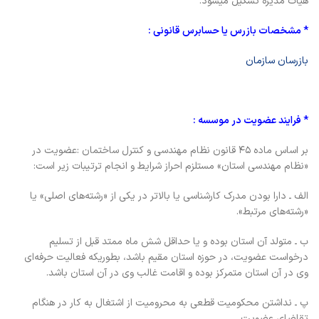
هیأت مدیره تشکیل میشود.
* مشخصات بازرس یا حسابرس قانونی :
بازرسان سازمان
* فرایند عضویت در موسسه :
بر اساس ماده ۴۵ قانون نظام مهندسی و کنترل ساختمان :عضویت در
«نظام مهندسی استان» مستلزم احراز شرایط و انجام ترتیبات زیر است:
الف ـ دارا بودن مدرک کارشناسی یا بالاتر در یکی از «رشته‌های اصلی» یا
«رشته‌های مرتبط».
ب ـ متولد آن استان بوده و یا حداقل شش ماه ممتد قبل از تسلیم
درخواست عضویت،‌ در حوزه استان مقیم باشد، بطوریکه فعالیت حرفه‌ای
وی در آن استان متمرکز بوده و اقامت غالب وی در آن استان باشد.
پ ـ نداشتن محکومیت قطعی به محرومیت از اشتغال به کار در هنگام
تقاضای عضویت.