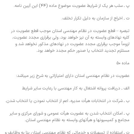
پ ـ سلب هر یک از شرایط عضویت موضوع ماده (۴۴) این آیین نامه.
ت ـ اخراج از سازمان به دلیل تکرار تخلف.
تبصره – قطع عضویت در نظام مهندسی استان موجب قطع عضویت در
کلیه نهادهای وابسته به آن نیز خواهد بود، ولی برقراری مجدد عضویت،
لزوماً موجب برقراری مجدد عضویت در نهادهای مذکور نخواهد شد و
مستلزم تجدید انتخاب یا صدور حکم مجدد خواهد بود.
ماده ۵۰
عضویت در نظام مهندسی استان دارای امتیازاتی به شرح زیر میباشد:
الف ـ دریافت پروانه اشتغال به کار مهندسی با رعایت سایر شرایط
ب ـ شرکت در انتخابات هیأت مدیره، اعم از انتخاب نمودن یا انتخاب شدن.
پ ـ امکان انتخاب شدن به عضویت هیأت عمومی و شورای مرکزی و سایر
مجامع و کمیسیونها و هیأتهای وابسته به نظام مهندسی استان.
ت ـ استفاده از تسهیلات و خدماتی که نظام مهندسی استان بنا به وظایف و