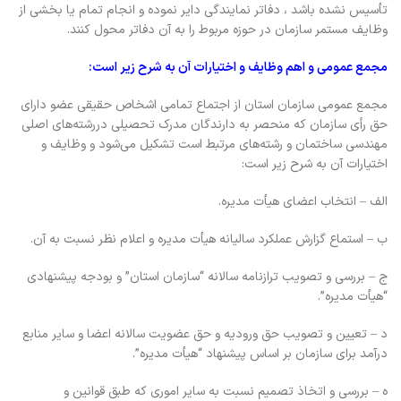
تأسیس نشده باشد ، دفاتر نمایندگی دایر نموده و انجام تمام یا بخشی از
وظایف مستمر سازمان در حوزه مربوط را به آن دفاتر محول کنند.
مجمع عمومی و اهم وظایف و اختیارات آن به شرح زیر است:
مجمع عمومی سازمان استان از اجتماع تمامی اشخاص حقیقی عضو دارای
حق رأی سازمان که منحصر به دارندگان مدرک تحصیلی دررشته‌های اصلی
مهندسی ساختمان و رشته‌های مرتبط است تشکیل می‌شود و وظایف و
اختیارات آن به شرح زیر است:
‌الف – انتخاب اعضای هیأت مدیره.
ب – استماع گزارش عملکرد سالیانه هیأت مدیره و اعلام نظر نسبت به آن.
ج – بررسی و تصویب ترازنامه سالانه “‌سازمان استان” و بودجه پیشنهادی
“‌هیأت مدیره”.
د – تعیین و تصویب حق ورودیه و حق عضویت سالانه اعضا و سایر منابع
درآمد برای سازمان بر اساس پیشنهاد “‌هیأت مدیره”.
ه – بررسی و اتخاذ تصمیم نسبت به سایر اموری که طبق قوانین و